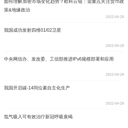
如何理解加密市场变化趋势？欧科云链：需重点关注货币政
策&地缘政治
2022-04-29
我国成功发射四维01/02卫星
2022-04-29
中央网信办、发改委、工信部推进IPv6规模部署和应用
2022-04-29
我国开启碳-14同位素自主化生产
2022-04-29
氙气吸入可有效治疗新冠呼吸衰竭