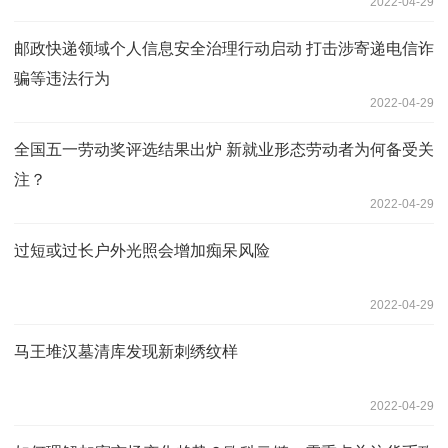
2022-04-29
邮政快递领域个人信息安全治理行动启动 打击涉寄递电信诈
骗等违法行为
2022-04-29
全国五一劳动奖评选结果出炉 新就业形态劳动者为何备受关
注？
2022-04-29
过短或过长户外光照会增加痴呆风险
2022-04-29
马王堆汉墓清库发现新刺绣纹样
2022-04-29