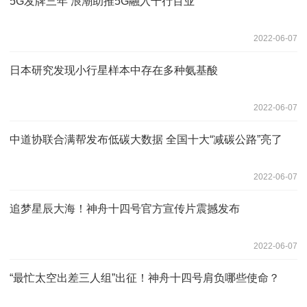
5G发牌三年 浪潮助推5G融入千行百业
2022-06-07
日本研究发现小行星样本中存在多种氨基酸
2022-06-07
中道协联合满帮发布低碳大数据 全国十大“减碳公路”亮了
2022-06-07
追梦星辰大海！神舟十四号官方宣传片震撼发布
2022-06-07
“最忙太空出差三人组”出征！神舟十四号肩负哪些使命？