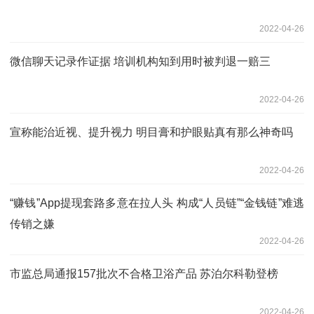
2022-04-26
微信聊天记录作证据 培训机构知到用时被判退一赔三
2022-04-26
宣称能治近视、提升视力 明目膏和护眼贴真有那么神奇吗
2022-04-26
“赚钱”App提现套路多意在拉人头 构成“人员链”“金钱链”难逃
传销之嫌
2022-04-26
市监总局通报157批次不合格卫浴产品 苏泊尔科勒登榜
2022-04-26