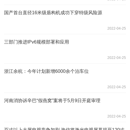
国产首台直径16米级盾构机成功下穿特级风险源
2022-04-25
三部门推进IPv6规模部署和应用
2022-04-25
浙江余杭：今年计划新增6000余个泊车位
2022-04-25
河南消协诉辛巴“假燕窝”案将于5月9日开庭审理
2022-04-25
百寸以上大屏电视竞争加剧 海信将激光电视屏幕提至120寸