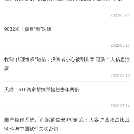
2022-05-17
9032米！极目“看”珠峰
2022-05-17
收到“代理维权”短信：投资者小心被割韭菜 谨防个人信息泄
露
2022-05-15
天猫：618商家帮扶举措超去年两倍
2022-05-14
国产操作系统厂商麒麟信安IPO起底：大客户营收占比近
50% 与中国软件关联密切