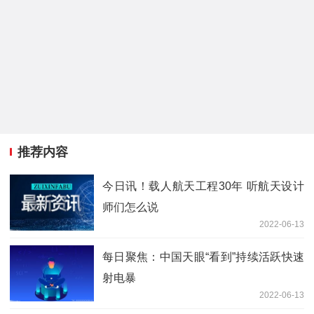
推荐内容
今日讯！载人航天工程30年 听航天设计
师们怎么说
2022-06-13
每日聚焦：中国天眼“看到”持续活跃快速
射电暴
2022-06-13