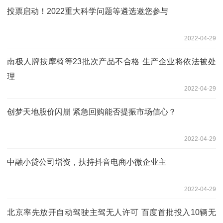
投票启动！2022重大科学问题等遴选邀您参与
2022-04-29
南极人牌按摩椅等23批次产品不合格 生产企业将依法被处
理
2022-04-29
创梦天地股价闪崩 紧急回购能否提振市场信心？
2022-04-29
中融小贷公司增资，扶持抖音电商小微企业主
2022-04-29
北京率先放开自动驾驶主驾无人许可 百度首批投入10辆无