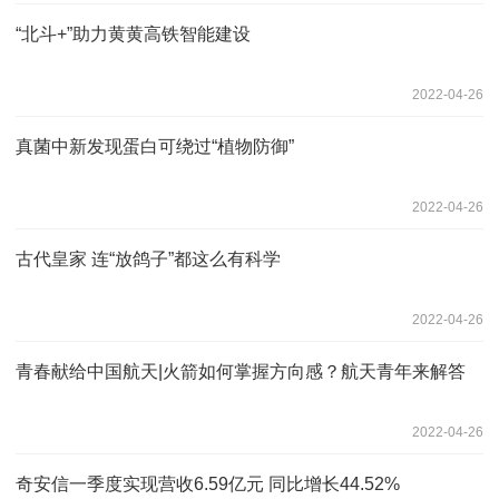
“北斗+”助力黄黄高铁智能建设
2022-04-26
真菌中新发现蛋白可绕过“植物防御”
2022-04-26
古代皇家 连“放鸽子”都这么有科学
2022-04-26
青春献给中国航天|火箭如何掌握方向感？航天青年来解答
2022-04-26
奇安信一季度实现营收6.59亿元 同比增长44.52%