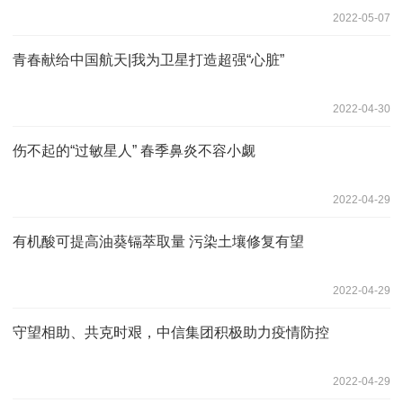
2022-05-07
青春献给中国航天|我为卫星打造超强“心脏”
2022-04-30
伤不起的“过敏星人” 春季鼻炎不容小觑
2022-04-29
有机酸可提高油葵镉萃取量 污染土壤修复有望
2022-04-29
守望相助、共克时艰，中信集团积极助力疫情防控
2022-04-29