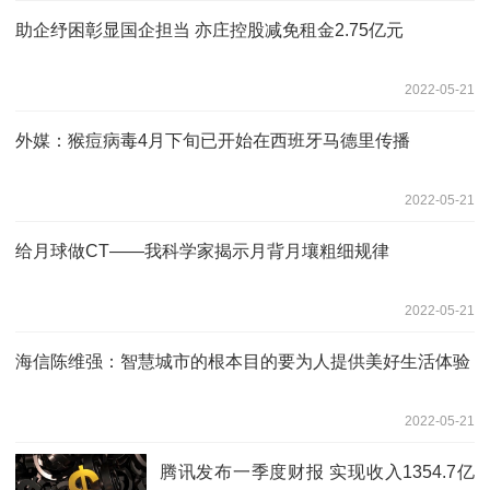
助企纾困彰显国企担当 亦庄控股减免租金2.75亿元
2022-05-21
外媒：猴痘病毒4月下旬已开始在西班牙马德里传播
2022-05-21
给月球做CT——我科学家揭示月背月壤粗细规律
2022-05-21
海信陈维强：智慧城市的根本目的要为人提供美好生活体验
2022-05-21
腾讯发布一季度财报 实现收入1354.7亿