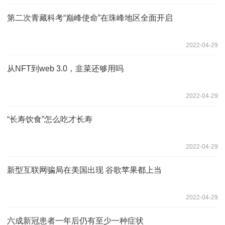
第二次青藏科考“巅峰使命”在珠峰地区全面开启
2022-04-29
从NFT到web 3.0，韭菜还够用吗
2022-04-29
“长寿饮食”怎么吃才长寿
2022-04-29
新型互联网骗局在美国出现 谷歌苹果都上当
2022-04-29
六成新冠患者一年后仍有至少一种症状