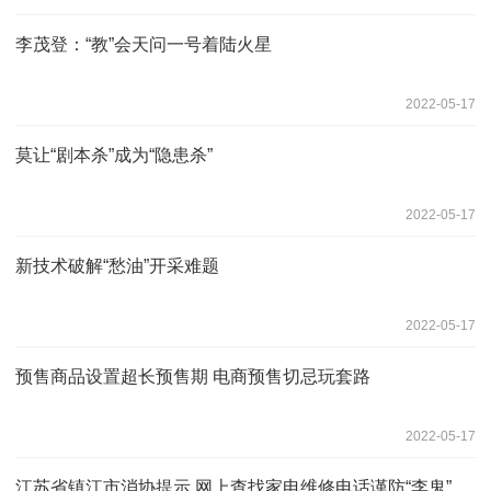
李茂登：“教”会天问一号着陆火星
2022-05-17
莫让“剧本杀”成为“隐患杀”
2022-05-17
新技术破解“愁油”开采难题
2022-05-17
预售商品设置超长预售期 电商预售切忌玩套路
2022-05-17
江苏省镇江市消协提示 网上查找家电维修电话谨防“李鬼”