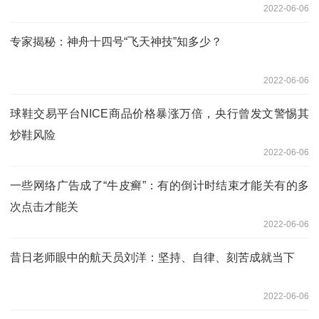
2022-06-06
专家揭秘：神舟十四号“飞天神技”知多少？
2022-06-06
球鞋交易平台NICE商品价格暴涨万倍，央行曾发文警惕其
炒鞋风险
2022-06-06
一些网络广告成了“牛皮癣”：有的倒计时结束才能关有的多
次点击才能关
2022-06-06
昔日老师眼中的航天员刘洋：坚持、自律、刻苦成就当下
2022-06-06