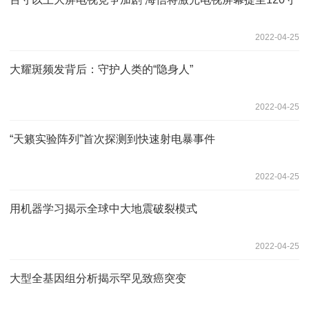
2022-04-25
大耀斑频发背后：守护人类的“隐身人”
2022-04-25
“天籁实验阵列”首次探测到快速射电暴事件
2022-04-25
用机器学习揭示全球中大地震破裂模式
2022-04-25
大型全基因组分析揭示罕见致癌突变