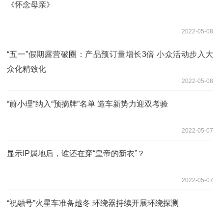
《怀念母亲》
2022-05-08
“五一”假期露营破圈：产品预订量增长3倍 小众活动步入大
众化精致化
2022-05-08
“蔚小理”纳入“预摘牌”名单 造车新势力迎双考验
2022-05-07
显示IP属地后，谁还在穿“皇帝的新衣”？
2022-05-07
“祝融号”火星车准备越冬 环绕器持续开展环绕探测