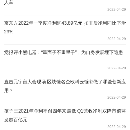
人车
2022-04-29
京东方2022年一季度净利润43.89亿元 扣非后净利同比下滑
23%
2022-04-29
党报评小熊电器：“重面子不重里子”，为自身发展埋下隐患
2022-04-29
直击元宇宙大会现场 区块链名企欧科云链都做了哪些创新应
用？
2022-04-29
孩子王2021年净利率创四年来最低 Q1营收净利双降市值蒸
发超百亿元
2022-04-29