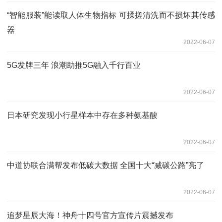
“智能服装”能读取人体生物指标 可揉搓清洗而不损坏其传感
器
2022-06-07
5G发牌三年 浪潮助推5G融入千行百业
2022-06-07
日本研究发现小行星样本中存在多种氨基酸
2022-06-07
中道协联合满帮发布低碳大数据 全国十大“减碳公路”亮了
2022-06-07
追梦星辰大海！神舟十四号官方宣传片震撼发布