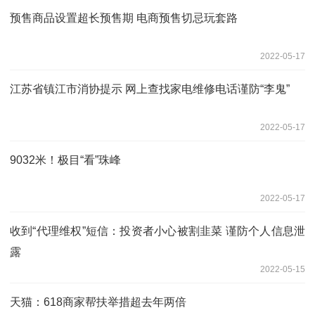
预售商品设置超长预售期 电商预售切忌玩套路
2022-05-17
江苏省镇江市消协提示 网上查找家电维修电话谨防“李鬼”
2022-05-17
9032米！极目“看”珠峰
2022-05-17
收到“代理维权”短信：投资者小心被割韭菜 谨防个人信息泄
露
2022-05-15
天猫：618商家帮扶举措超去年两倍