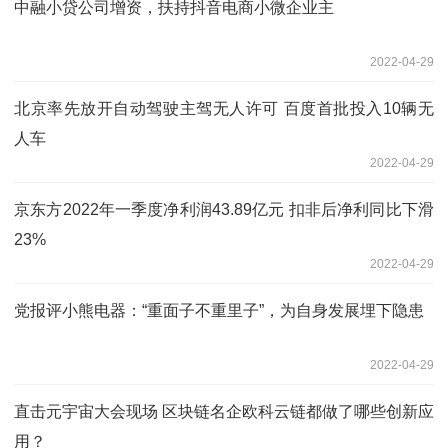
中融小贷公司增资，扶持抖音电商小微企业主
2022-04-29
北京率先放开自动驾驶主驾无人许可 百度首批投入10辆无
人车
2022-04-29
京东方2022年一季度净利润43.89亿元 扣非后净利同比下滑
23%
2022-04-29
党报评小熊电器：“重面子不重里子”，为自身发展埋下隐患
2022-04-29
直击元宇宙大会现场 区块链名企欧科云链都做了哪些创新应
用？