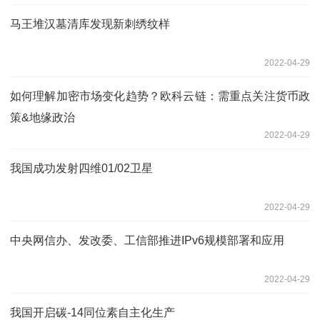
马王堆汉墓清库发现新刺绣纹样
2022-04-29
如何理解加密市场变化趋势？欧科云链：需重点关注货币政
策&地缘政治
2022-04-29
我国成功发射四维01/02卫星
2022-04-29
中央网信办、发改委、工信部推进IPv6规模部署和应用
2022-04-29
我国开启碳-14同位素自主化生产