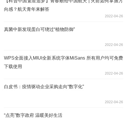
【科普中国繁星追梦】青春献给中国航天 | 火箭如何掌握方
向感？航天青年来解答
2022-04-26
真菌中新发现蛋白可绕过“植物防御”
2022-04-26
WPS全面接入MIUI全新系统字体MiSans 所有用户均可免费
下载使用
2022-04-26
白皮书：疫情驱动企业采购走向“数字化”
2022-04-26
“点亮”数字政府 温暖美好生活