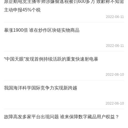
原企鹅电竞主播帝师涉嫌偷逃税被罚600多万 致歉称不知需
主动申报45%个税
2022-06-11
暴涨1900倍 谁在炒作区块链实物商品
2022-06-11
“中国天眼”发现首例持续活跃的重复快速射电暴
2022-06-10
我国海洋科学国际竞争力实现新跨越
2022-06-10
故障高发多家平台出现问题 谁来保障数字藏品用户权益？