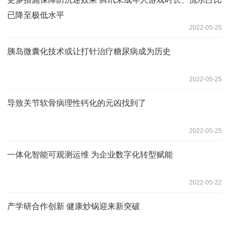
已降至极低水平
2022-05-25
胰岛微囊化技术或让打针治疗糖尿病成为历史
2022-05-25
导致关节软骨病理性钙化的元凶找到了
2022-05-25
一体化智能可观测运维 为企业数字化转型赋能
2022-05-22
产学研合作创新 健康炒锅迎来新突破