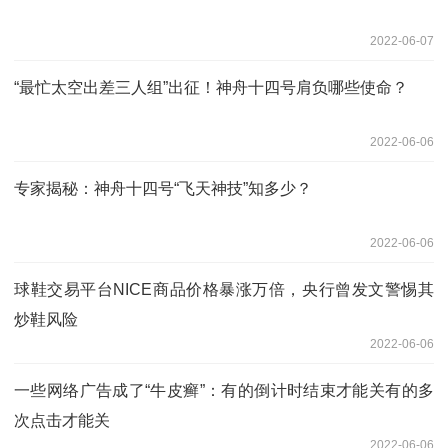
2022-06-07
“最忙太空出差三人组”出征！神舟十四号肩负哪些使命？
2022-06-06
专家揭秘：神舟十四号“飞天神技”知多少？
2022-06-06
球鞋交易平台NICE商品价格暴涨万倍，央行曾发文警惕其
炒鞋风险
2022-06-06
一些网络广告成了“牛皮癣”：有的倒计时结束才能关有的多
次点击才能关
2022-06-06