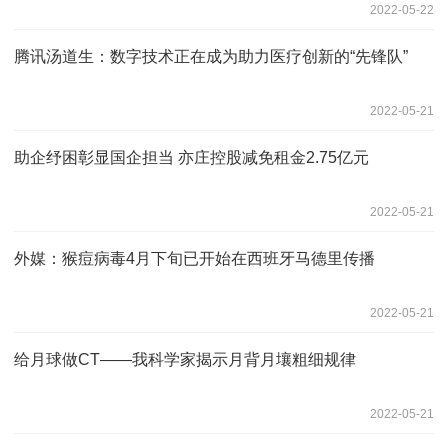
2022-05-22
腾讯汤道生：数字技术正在成为助力医疗创新的“先锋队”
2022-05-21
助企纾困彰显国企担当 亦庄控股减免租金2.75亿元
2022-05-21
外媒：猴痘病毒4月下旬已开始在西班牙马德里传播
2022-05-21
给月球做CT——我科学家揭示月背月壤粗细规律
2022-05-21