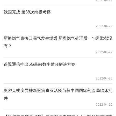
我国完成 第38次南极考察
2022-04-27
新换燃气表接口漏气发生燃爆 新奥燃气处理后一句道歉都没
有？
2022-04-27
得翼通信推出5G基站数字射频解决方案
2022-04-26
奥密克戎变异株新冠病毒灭活疫苗获中国国家药监局临床批
件
2022-04-26