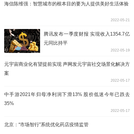
海信陈维强：智慧城市的根本目的要为人提供美好生活体验
2022-05-21
腾讯发布一季度财报 实现收入1354.7亿
元同比持平
2022-05-19
元宇宙商业化有望提前实现 声网发元宇宙社交场景化解决方
案
2022-05-17
中手游2021年归母净利润下滑13% 股价低迷今年已跌去
35%
2022-05-17
北京：“市场智行”系统优化药店疫情监管