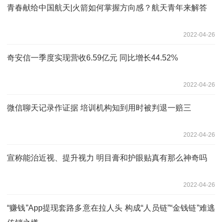
青春献给中国航天|火箭如何掌握方向感？航天青年来解答
2022-04-26
奇安信一季度实现营收6.59亿元 同比增长44.52%
2022-04-26
微信聊天记录作证据 培训机构知到用时被判退一赔三
2022-04-26
宣称能治近视、提升视力 明目膏和护眼贴真有那么神奇吗
2022-04-26
“赚钱”App提现套路多意在拉人头 构成“人员链”“金钱链”难逃