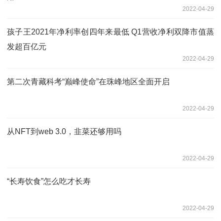
2022-04-29
孩子王2021年净利率创四年来最低 Q1营收净利双降市值蒸
发超百亿元
2022-04-29
第二次青藏科考“巅峰使命”在珠峰地区全面开启
2022-04-29
从NFT到web 3.0，韭菜还够用吗
2022-04-29
“长寿饮食”怎么吃才长寿
2022-04-29