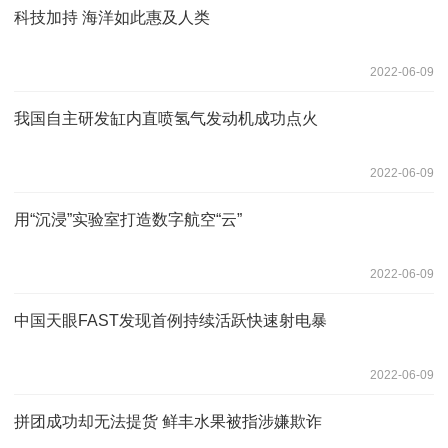
科技加持 海洋如此惠及人类
2022-06-09
我国自主研发缸内直喷氢气发动机成功点火
2022-06-09
用“沉浸”实验室打造数字航空“云”
2022-06-09
中国天眼FAST发现首例持续活跃快速射电暴
2022-06-09
拼团成功却无法提货 鲜丰水果被指涉嫌欺诈