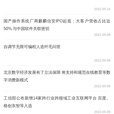
2022-05-14
国产操作系统厂商麒麟信安IPO起底：大客户营收占比近
50% 与中国软件关联密切
2022-05-09
自调节无限可编程人造纤毛问世
2022-05-09
北京数字经济发展有了立法保障 将支持和规范在线教育等数
字消费新模式
2022-05-09
工信部公布新增14家跨行业跨领域工业互联网平台 百度、
格创东智等入选
2022-05-08