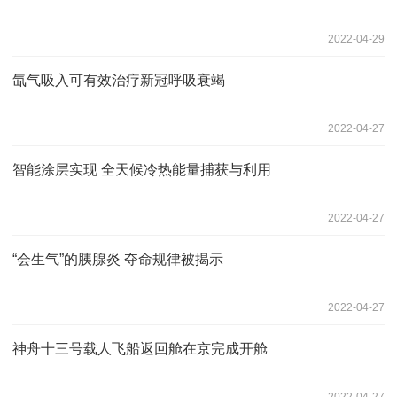
2022-04-29
氙气吸入可有效治疗新冠呼吸衰竭
2022-04-27
智能涂层实现 全天候冷热能量捕获与利用
2022-04-27
“会生气”的胰腺炎 夺命规律被揭示
2022-04-27
神舟十三号载人飞船返回舱在京完成开舱
2022-04-27