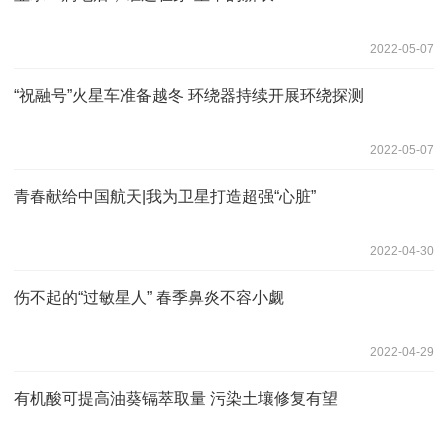
2022-05-07
“祝融号”火星车准备越冬 环绕器持续开展环绕探测
2022-05-07
青春献给中国航天|我为卫星打造超强“心脏”
2022-04-30
伤不起的“过敏星人” 春季鼻炎不容小觑
2022-04-29
有机酸可提高油葵镉萃取量 污染土壤修复有望