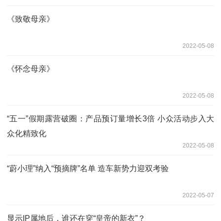
《致敬母亲》
2022-05-08
《怀念母亲》
2022-05-08
“五一”假期露营破圈：产品预订量增长3倍 小众活动步入大
众化精致化
2022-05-08
“蔚小理”纳入“预摘牌”名单 造车新势力迎双考验
2022-05-07
显示IP属地后，谁还在穿“皇帝的新衣”？