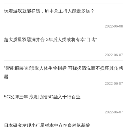
玩着游戏就能挣钱，剧本杀主持人能走多远？
2022-06-08
超大质量双黑洞并合 3年后人类或将有幸“目睹”
2022-06-07
“智能服装”能读取人体生物指标 可揉搓清洗而不损坏其传感
器
2022-06-07
5G发牌三年 浪潮助推5G融入千行百业
2022-06-07
日本研究发现小行星样本中存在多种氨基酸