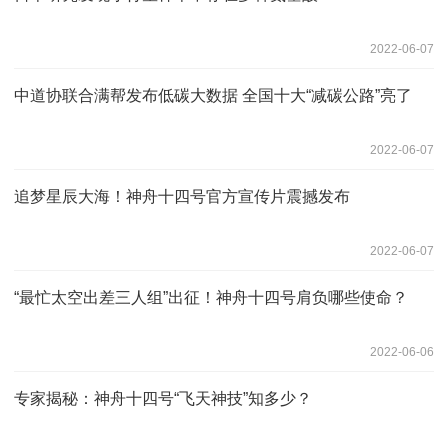
2022-06-07
中道协联合满帮发布低碳大数据 全国十大“减碳公路”亮了
2022-06-07
追梦星辰大海！神舟十四号官方宣传片震撼发布
2022-06-07
“最忙太空出差三人组”出征！神舟十四号肩负哪些使命？
2022-06-06
专家揭秘：神舟十四号“飞天神技”知多少？