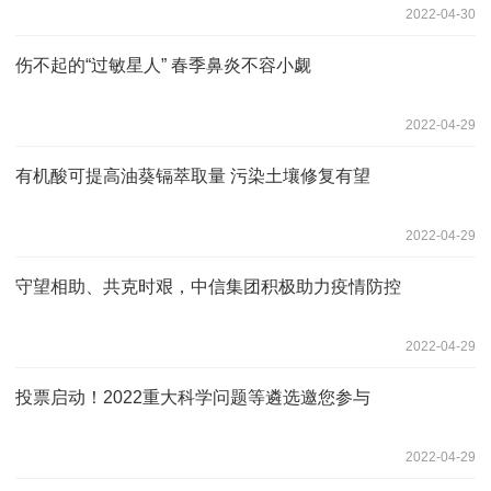
2022-04-30
伤不起的“过敏星人” 春季鼻炎不容小觑
2022-04-29
有机酸可提高油葵镉萃取量 污染土壤修复有望
2022-04-29
守望相助、共克时艰，中信集团积极助力疫情防控
2022-04-29
投票启动！2022重大科学问题等遴选邀您参与
2022-04-29