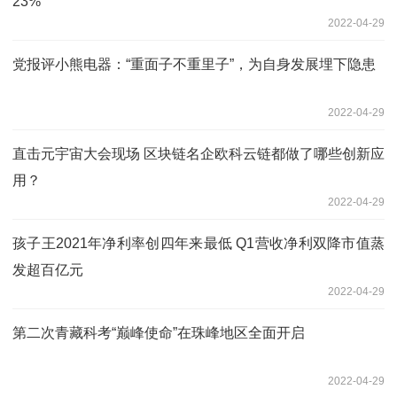
23%
2022-04-29
党报评小熊电器：“重面子不重里子”，为自身发展埋下隐患
2022-04-29
直击元宇宙大会现场 区块链名企欧科云链都做了哪些创新应
用？
2022-04-29
孩子王2021年净利率创四年来最低 Q1营收净利双降市值蒸
发超百亿元
2022-04-29
第二次青藏科考“巅峰使命”在珠峰地区全面开启
2022-04-29