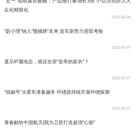
“五一”假期露营破圈：产品预订量增长3倍 小众活动步入大
众化精致化
2022-05-08
“蔚小理”纳入“预摘牌”名单 造车新势力迎双考验
2022-05-07
显示IP属地后，谁还在穿“皇帝的新衣”？
2022-05-07
“祝融号”火星车准备越冬 环绕器持续开展环绕探测
2022-05-07
青春献给中国航天|我为卫星打造超强“心脏”