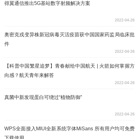
得翼通信推出5G基站数字射频解决方案
2022-04-26
奥密克戎变异株新冠病毒灭活疫苗获中国国家药监局临床批
件
2022-04-26
【科普中国繁星追梦】青春献给中国航天 | 火箭如何掌握方
向感？航天青年来解答
2022-04-26
真菌中新发现蛋白可绕过“植物防御”
2022-04-26
WPS全面接入MIUI全新系统字体MiSans 所有用户均可免费
下载使用