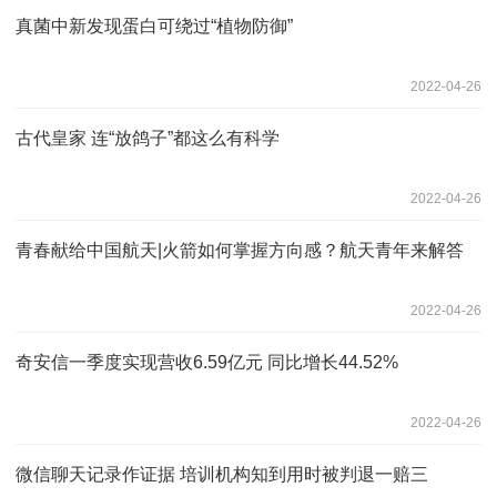
真菌中新发现蛋白可绕过“植物防御”
2022-04-26
古代皇家 连“放鸽子”都这么有科学
2022-04-26
青春献给中国航天|火箭如何掌握方向感？航天青年来解答
2022-04-26
奇安信一季度实现营收6.59亿元 同比增长44.52%
2022-04-26
微信聊天记录作证据 培训机构知到用时被判退一赔三