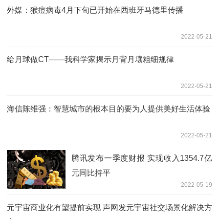
外媒：猴痘病毒4月下旬已开始在西班牙马德里传播
2022-05-21
给月球做CT——我科学家揭示月背月壤粗细规律
2022-05-21
海信陈维强：智慧城市的根本目的要为人提供美好生活体验
2022-05-21
腾讯发布一季度财报 实现收入1354.7亿
元同比持平
2022-05-19
元宇宙商业化有望提前实现 声网发元宇宙社交场景化解决方