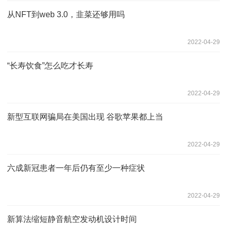
从NFT到web 3.0，韭菜还够用吗
2022-04-29
“长寿饮食”怎么吃才长寿
2022-04-29
新型互联网骗局在美国出现 谷歌苹果都上当
2022-04-29
六成新冠患者一年后仍有至少一种症状
2022-04-29
新算法缩短静音航空发动机设计时间