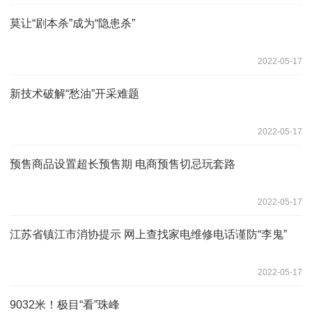
莫让“剧本杀”成为“隐患杀”
2022-05-17
新技术破解“愁油”开采难题
2022-05-17
预售商品设置超长预售期 电商预售切忌玩套路
2022-05-17
江苏省镇江市消协提示 网上查找家电维修电话谨防“李鬼”
2022-05-17
9032米！极目“看”珠峰