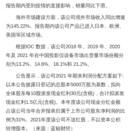
报告期内受到疫情的直接影响，销量同比下滑。
海外市场建设方面，该公司境外市场收入同比增速
为145.22%。报告期内该公司产品已进入日本、欧洲、
美国等区域市场。
根据IDC 数据，该公司2018 年、2019 年、2020
年及 2021 年在中国投影仪设备市场出货量市场份额分
别为13.2%、14.6%、18.1%和 21.2%。
公告显示，该公司2021 年期末利润分配方案如下:
以本公告披露日登记的总股本5000万股为基数，拟向
全体股东每10股派发现金红利30元(含税)，合计拟派发
现金红利1.5亿元(含税)。本年度该公司现金分红金额
占该公司当年合并报表归属于上市公司股东净利润的比
例为31%。2021年度该公司不送红股，不以资本公积
转增股本。（来源：蓝鲸财经）