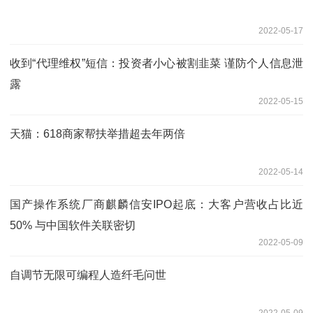
2022-05-17
收到“代理维权”短信：投资者小心被割韭菜 谨防个人信息泄
露
2022-05-15
天猫：618商家帮扶举措超去年两倍
2022-05-14
国产操作系统厂商麒麟信安IPO起底：大客户营收占比近
50% 与中国软件关联密切
2022-05-09
自调节无限可编程人造纤毛问世
2022-05-09