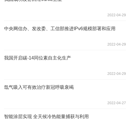
2022-04-29
中央网信办、发改委、工信部推进IPv6规模部署和应用
2022-04-29
我国开启碳-14同位素自主化生产
2022-04-29
氙气吸入可有效治疗新冠呼吸衰竭
2022-04-27
智能涂层实现 全天候冷热能量捕获与利用