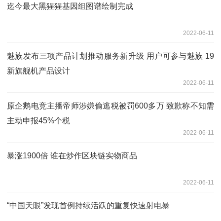
迄今最大黑猩猩基因组图谱绘制完成
2022-06-11
魅族发布三项产品计划推动服务新升级 用户可参与魅族 19
新旗舰机产品设计
2022-06-11
原企鹅电竞主播帝师涉嫌偷逃税被罚600多万 致歉称不知需
主动申报45%个税
2022-06-11
暴涨1900倍 谁在炒作区块链实物商品
2022-06-11
“中国天眼”发现首例持续活跃的重复快速射电暴