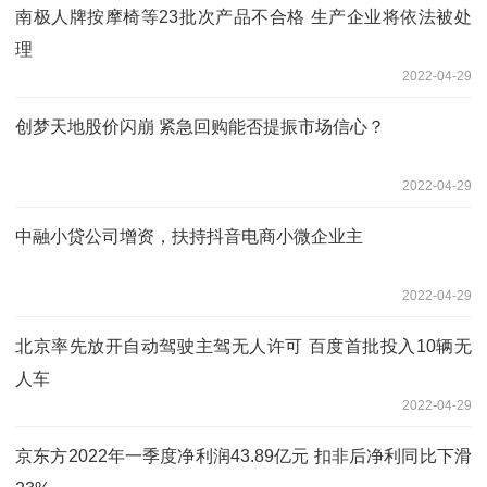
南极人牌按摩椅等23批次产品不合格 生产企业将依法被处
理
2022-04-29
创梦天地股价闪崩 紧急回购能否提振市场信心？
2022-04-29
中融小贷公司增资，扶持抖音电商小微企业主
2022-04-29
北京率先放开自动驾驶主驾无人许可 百度首批投入10辆无
人车
2022-04-29
京东方2022年一季度净利润43.89亿元 扣非后净利同比下滑