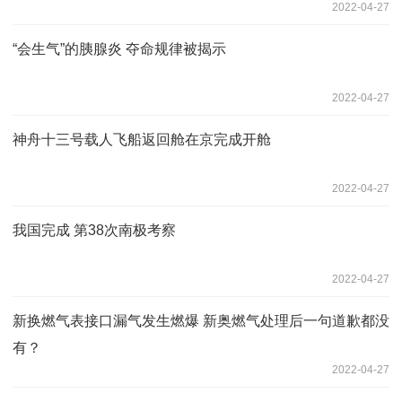
2022-04-27
“会生气”的胰腺炎 夺命规律被揭示
2022-04-27
神舟十三号载人飞船返回舱在京完成开舱
2022-04-27
我国完成 第38次南极考察
2022-04-27
新换燃气表接口漏气发生燃爆 新奥燃气处理后一句道歉都没
有？
2022-04-27