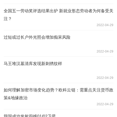
全国五一劳动奖评选结果出炉 新就业形态劳动者为何备受关
注？
2022-04-29
过短或过长户外光照会增加痴呆风险
2022-04-29
马王堆汉墓清库发现新刺绣纹样
2022-04-29
如何理解加密市场变化趋势？欧科云链：需重点关注货币政
策&地缘政治
2022-04-29
我国成功发射四维01/02卫星