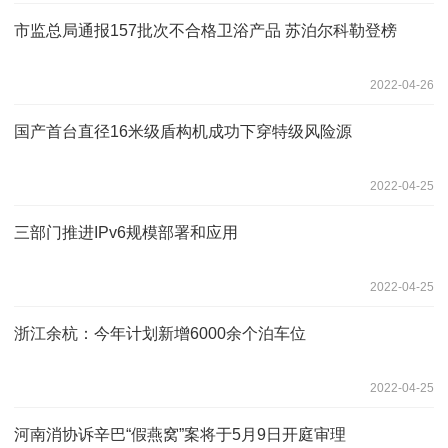
市监总局通报157批次不合格卫浴产品 苏泊尔科勒登榜
2022-04-26
国产首台直径16米级盾构机成功下穿特级风险源
2022-04-25
三部门推进IPv6规模部署和应用
2022-04-25
浙江余杭：今年计划新增6000余个泊车位
2022-04-25
河南消协诉辛巴“假燕窝”案将于5月9日开庭审理