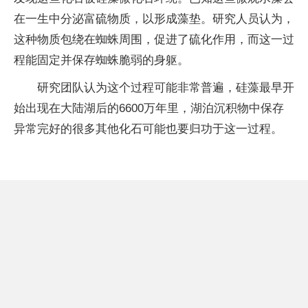
在一生中分泌富硫物质，以形成藻垫。研究人员认为，
这种物质包绕在蜘蛛周围，促进了硫化作用，而这一过
程能固定并保存蜘蛛脆弱的身躯。
研究团队认为这个过程可能非常普遍，硅藻最早开
始出现在大陆湖后的6600万年里，湖泊沉积物中保存
异常完好的很多其他化石可能也要归功于这一过程。