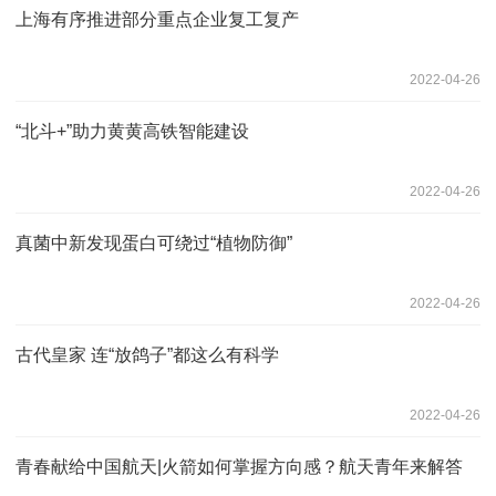
上海有序推进部分重点企业复工复产
2022-04-26
“北斗+”助力黄黄高铁智能建设
2022-04-26
真菌中新发现蛋白可绕过“植物防御”
2022-04-26
古代皇家 连“放鸽子”都这么有科学
2022-04-26
青春献给中国航天|火箭如何掌握方向感？航天青年来解答