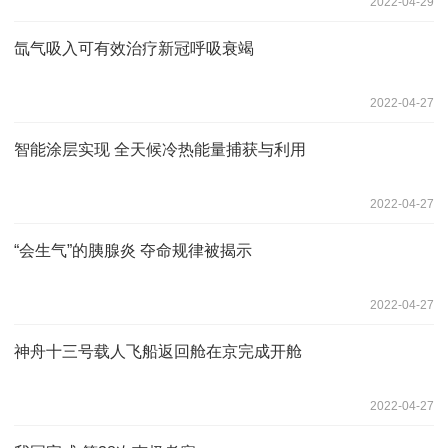
2022-04-29
氙气吸入可有效治疗新冠呼吸衰竭
2022-04-27
智能涂层实现 全天候冷热能量捕获与利用
2022-04-27
“会生气”的胰腺炎 夺命规律被揭示
2022-04-27
神舟十三号载人飞船返回舱在京完成开舱
2022-04-27