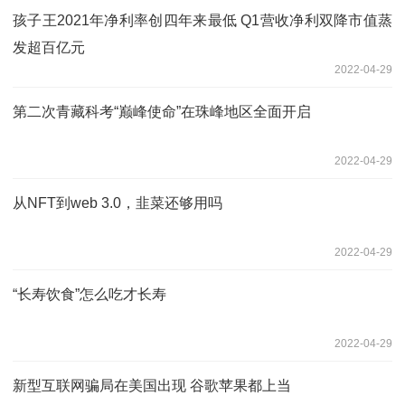
孩子王2021年净利率创四年来最低 Q1营收净利双降市值蒸
发超百亿元
2022-04-29
第二次青藏科考“巅峰使命”在珠峰地区全面开启
2022-04-29
从NFT到web 3.0，韭菜还够用吗
2022-04-29
“长寿饮食”怎么吃才长寿
2022-04-29
新型互联网骗局在美国出现 谷歌苹果都上当