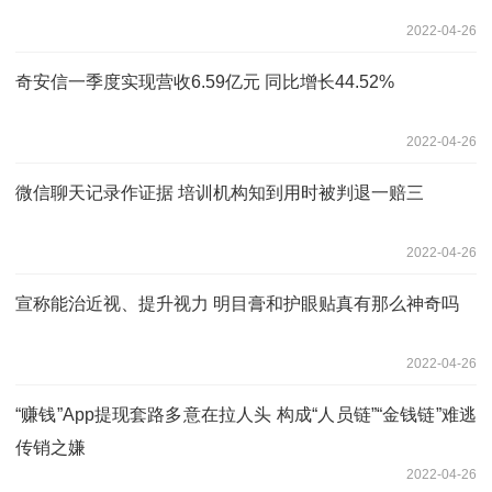
2022-04-26
奇安信一季度实现营收6.59亿元 同比增长44.52%
2022-04-26
微信聊天记录作证据 培训机构知到用时被判退一赔三
2022-04-26
宣称能治近视、提升视力 明目膏和护眼贴真有那么神奇吗
2022-04-26
“赚钱”App提现套路多意在拉人头 构成“人员链”“金钱链”难逃
传销之嫌
2022-04-26