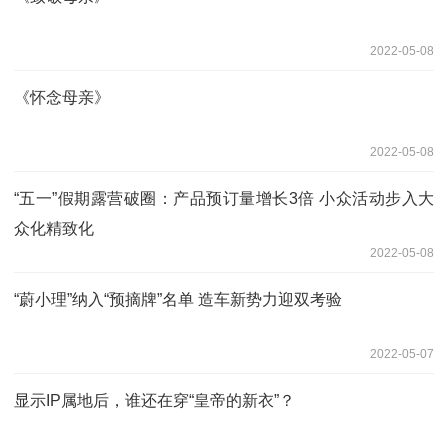
2022-05-08
《怀念母亲》
2022-05-08
“五一”假期露营破圈：产品预订量增长3倍 小众活动步入大
众化精致化
2022-05-08
“蔚小理”纳入“预摘牌”名单 造车新势力迎双考验
2022-05-07
显示IP属地后，谁还在穿“皇帝的新衣”？