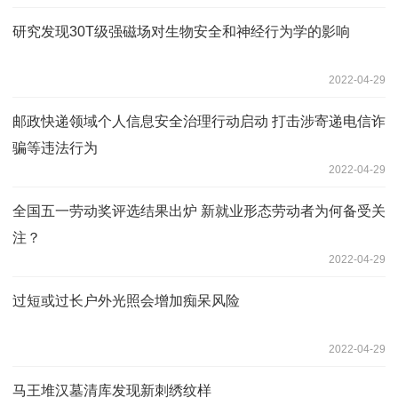
研究发现30T级强磁场对生物安全和神经行为学的影响
2022-04-29
邮政快递领域个人信息安全治理行动启动 打击涉寄递电信诈
骗等违法行为
2022-04-29
全国五一劳动奖评选结果出炉 新就业形态劳动者为何备受关
注？
2022-04-29
过短或过长户外光照会增加痴呆风险
2022-04-29
马王堆汉墓清库发现新刺绣纹样