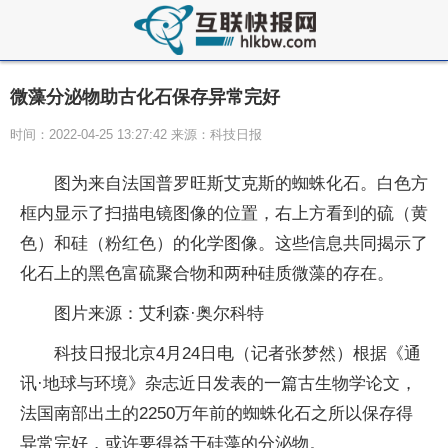
微藻分泌物助古化石保存异常完好
时间：2022-04-25 13:27:42 来源：科技日报
图为来自法国普罗旺斯艾克斯的蜘蛛化石。白色方
框内显示了扫描电镜图像的位置，右上方看到的硫（黄
色）和硅（粉红色）的化学图像。这些信息共同揭示了
化石上的黑色富硫聚合物和两种硅质微藻的存在。
图片来源：艾利森·奥尔科特
科技日报北京4月24日电（记者张梦然）根据《通
讯·地球与环境》杂志近日发表的一篇古生物学论文，
法国南部出土的2250万年前的蜘蛛化石之所以保存得
异常完好，或许要得益于硅藻的分泌物。