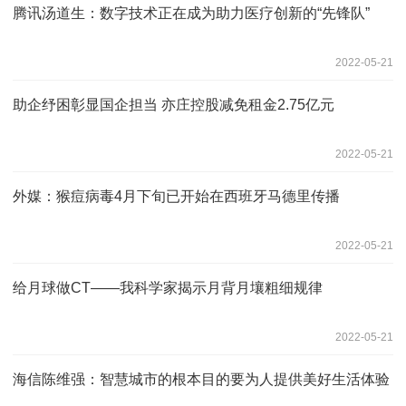
腾讯汤道生：数字技术正在成为助力医疗创新的“先锋队”
2022-05-21
助企纾困彰显国企担当 亦庄控股减免租金2.75亿元
2022-05-21
外媒：猴痘病毒4月下旬已开始在西班牙马德里传播
2022-05-21
给月球做CT——我科学家揭示月背月壤粗细规律
2022-05-21
海信陈维强：智慧城市的根本目的要为人提供美好生活体验