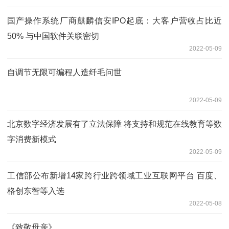
国产操作系统厂商麒麟信安IPO起底：大客户营收占比近
50% 与中国软件关联密切
2022-05-09
自调节无限可编程人造纤毛问世
2022-05-09
北京数字经济发展有了立法保障 将支持和规范在线教育等数
字消费新模式
2022-05-09
工信部公布新增14家跨行业跨领域工业互联网平台 百度、
格创东智等入选
2022-05-08
《致敬母亲》