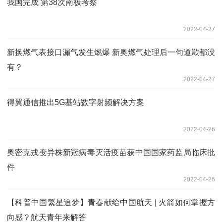
我国完成 第38次南极考察
2022-04-27
新换燃气表接口漏气发生燃爆 新奥燃气处理后一句道歉都没
有？
2022-04-27
得翼通信推出5G基站数字射频解决方案
2022-04-26
奥密克戎变异株新冠病毒灭活疫苗获中国国家药监局临床批
件
2022-04-26
【科普中国繁星追梦】青春献给中国航天 | 火箭如何掌握方
向感？航天青年来解答