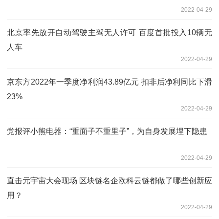
2022-04-29
北京率先放开自动驾驶主驾无人许可 百度首批投入10辆无
人车
2022-04-29
京东方2022年一季度净利润43.89亿元 扣非后净利同比下滑
23%
2022-04-29
党报评小熊电器：“重面子不重里子”，为自身发展埋下隐患
2022-04-29
直击元宇宙大会现场 区块链名企欧科云链都做了哪些创新应
用？
2022-04-29