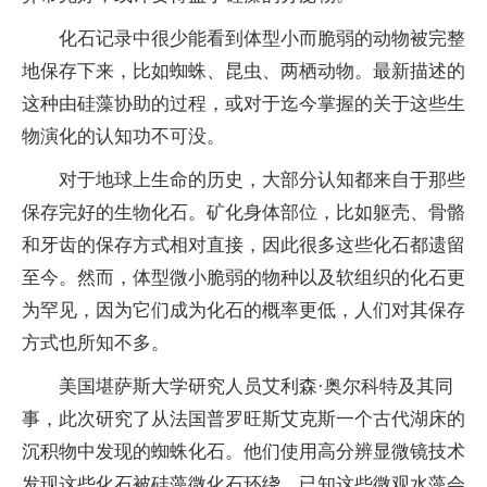
化石记录中很少能看到体型小而脆弱的动物被完整
地保存下来，比如蜘蛛、昆虫、两栖动物。最新描述的
这种由硅藻协助的过程，或对于迄今掌握的关于这些生
物演化的认知功不可没。
对于地球上生命的历史，大部分认知都来自于那些
保存完好的生物化石。矿化身体部位，比如躯壳、骨骼
和牙齿的保存方式相对直接，因此很多这些化石都遗留
至今。然而，体型微小脆弱的物种以及软组织的化石更
为罕见，因为它们成为化石的概率更低，人们对其保存
方式也所知不多。
美国堪萨斯大学研究人员艾利森·奥尔科特及其同
事，此次研究了从法国普罗旺斯艾克斯一个古代湖床的
沉积物中发现的蜘蛛化石。他们使用高分辨显微镜技术
发现这些化石被硅藻微化石环绕。已知这些微观水藻会