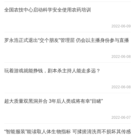
全国农技中心启动科学安全使用农药培训
2022-06-09
罗永浩正式退出“交个朋友”管理层 仍会以主播身份参与直播
2022-06-08
玩着游戏就能挣钱，剧本杀主持人能走多远？
2022-06-08
超大质量双黑洞并合 3年后人类或将有幸“目睹”
2022-06-07
“智能服装”能读取人体生物指标 可揉搓清洗而不损坏其传感