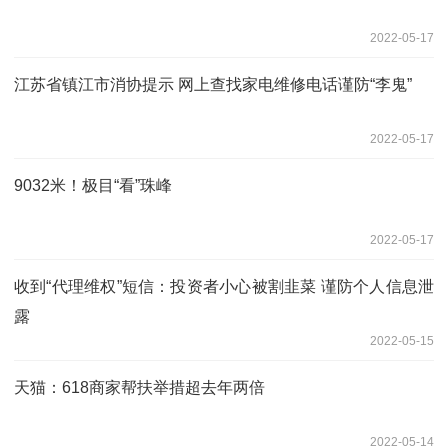
2022-05-17
江苏省镇江市消协提示 网上查找家电维修电话谨防“李鬼”
2022-05-17
9032米！极目“看”珠峰
2022-05-17
收到“代理维权”短信：投资者小心被割韭菜 谨防个人信息泄
露
2022-05-15
天猫：618商家帮扶举措超去年两倍
2022-05-14