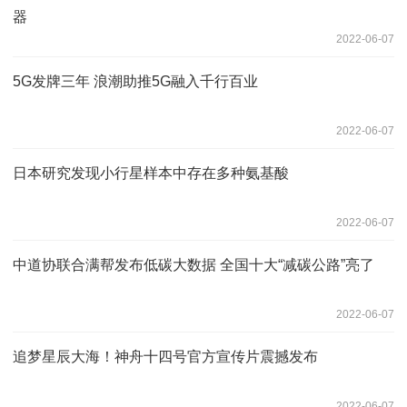
器
2022-06-07
5G发牌三年 浪潮助推5G融入千行百业
2022-06-07
日本研究发现小行星样本中存在多种氨基酸
2022-06-07
中道协联合满帮发布低碳大数据 全国十大“减碳公路”亮了
2022-06-07
追梦星辰大海！神舟十四号官方宣传片震撼发布
2022-06-07