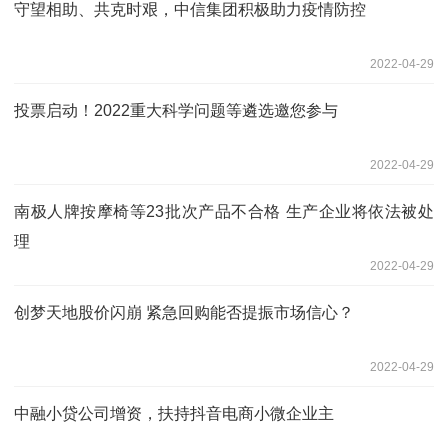
守望相助、共克时艰，中信集团积极助力疫情防控
2022-04-29
投票启动！2022重大科学问题等遴选邀您参与
2022-04-29
南极人牌按摩椅等23批次产品不合格 生产企业将依法被处
理
2022-04-29
创梦天地股价闪崩 紧急回购能否提振市场信心？
2022-04-29
中融小贷公司增资，扶持抖音电商小微企业主