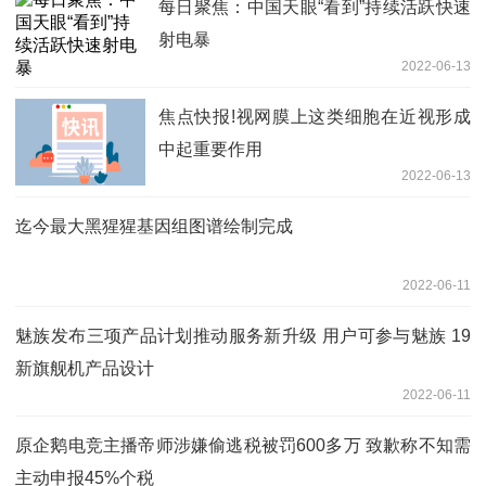
每日聚焦：中国天眼“看到”持续活跃快速
射电暴
2022-06-13
焦点快报!视网膜上这类细胞在近视形成
中起重要作用
2022-06-13
迄今最大黑猩猩基因组图谱绘制完成
2022-06-11
魅族发布三项产品计划推动服务新升级 用户可参与魅族 19
新旗舰机产品设计
2022-06-11
原企鹅电竞主播帝师涉嫌偷逃税被罚600多万 致歉称不知需
主动申报45%个税