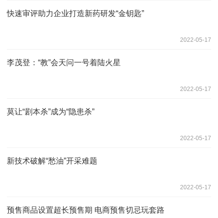
快速审评助力企业打造新药研发“金钥匙”
2022-05-17
李茂登：“教”会天问一号着陆火星
2022-05-17
莫让“剧本杀”成为“隐患杀”
2022-05-17
新技术破解“愁油”开采难题
2022-05-17
预售商品设置超长预售期 电商预售切忌玩套路