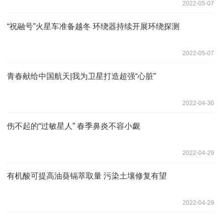
2022-05-07
“祝融号”火星车准备越冬 环绕器持续开展环绕探测
2022-05-07
青春献给中国航天|我为卫星打造超强“心脏”
2022-04-30
伤不起的“过敏星人” 春季鼻炎不容小觑
2022-04-29
有机酸可提高油葵镉萃取量 污染土壤修复有望
2022-04-29