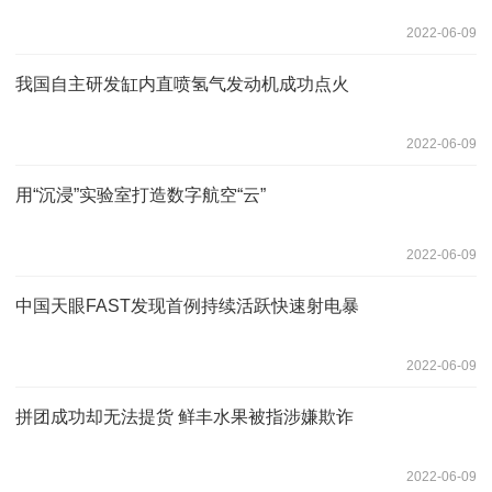
2022-06-09
我国自主研发缸内直喷氢气发动机成功点火
2022-06-09
用“沉浸”实验室打造数字航空“云”
2022-06-09
中国天眼FAST发现首例持续活跃快速射电暴
2022-06-09
拼团成功却无法提货 鲜丰水果被指涉嫌欺诈
2022-06-09