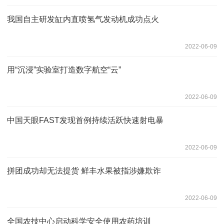
我国自主研发缸内直喷氢气发动机成功点火
2022-06-09
用“沉浸”实验室打造数字航空“云”
2022-06-09
中国天眼FAST发现首例持续活跃快速射电暴
2022-06-09
拼团成功却无法提货 鲜丰水果被指涉嫌欺诈
2022-06-09
全国农技中心启动科学安全使用农药培训