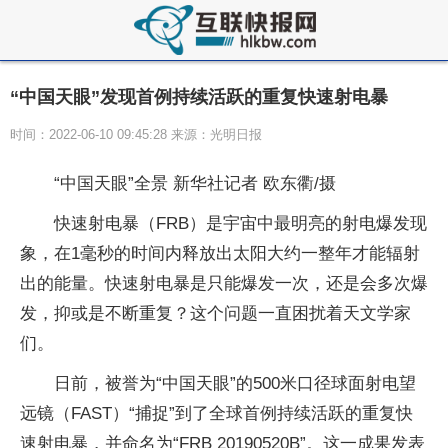
“中国天眼”发现首例持续活跃的重复快速射电暴
时间：2022-06-10 09:45:28 来源：光明日报
“中国天眼”全景 新华社记者 欧东衢/摄
快速射电暴（FRB）是宇宙中最明亮的射电爆发现
象，在1毫秒的时间内释放出太阳大约一整年才能辐射
出的能量。快速射电暴是只能爆发一次，还是会多次爆
发，抑或是不断重复？这个问题一直困扰着天文学家
们。
日前，被誉为“中国天眼”的500米口径球面射电望
远镜（FAST）“捕捉”到了全球首例持续活跃的重复快
速射电暴，并命名为“FRB 20190520B”。这一成果发表