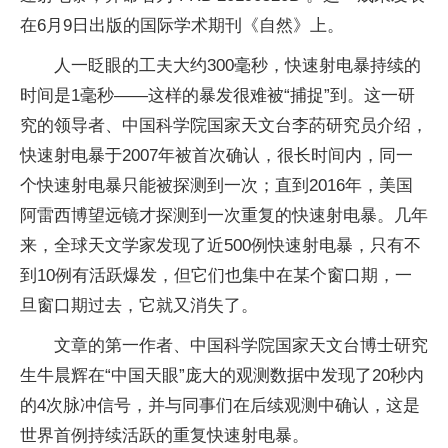
在6月9日出版的国际学术期刊《自然》上。
人一眨眼的工夫大约300毫秒，快速射电暴持续的
时间是1毫秒——这样的暴发很难被“捕捉”到。这一研
究的领导者、中国科学院国家天文台李菂研究员介绍，
快速射电暴于2007年被首次确认，很长时间内，同一
个快速射电暴只能被探测到一次；直到2016年，美国
阿雷西博望远镜才探测到一次重复的快速射电暴。几年
来，全球天文学家发现了近500例快速射电暴，只有不
到10例有活跃爆发，但它们也集中在某个窗口期，一
旦窗口期过去，它就又消失了。
文章的第一作者、中国科学院国家天文台博士研究
生牛晨辉在“中国天眼”庞大的观测数据中发现了20秒内
的4次脉冲信号，并与同事们在后续观测中确认，这是
世界首例持续活跃的重复快速射电暴。