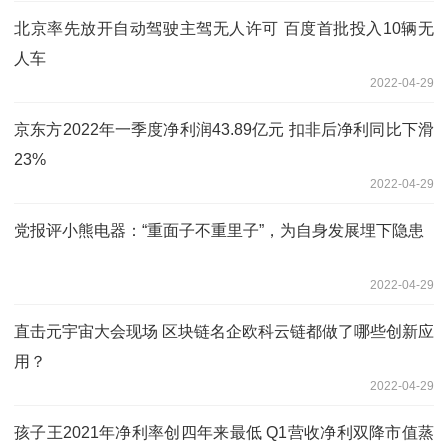
北京率先放开自动驾驶主驾无人许可 百度首批投入10辆无
人车
2022-04-29
京东方2022年一季度净利润43.89亿元 扣非后净利同比下滑
23%
2022-04-29
党报评小熊电器：“重面子不重里子”，为自身发展埋下隐患
2022-04-29
直击元宇宙大会现场 区块链名企欧科云链都做了哪些创新应
用？
2022-04-29
孩子王2021年净利率创四年来最低 Q1营收净利双降市值蒸