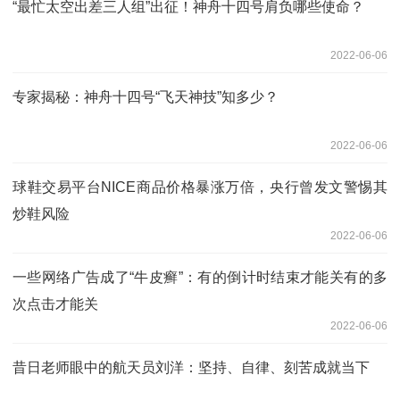
“最忙太空出差三人组”出征！神舟十四号肩负哪些使命？
2022-06-06
专家揭秘：神舟十四号“飞天神技”知多少？
2022-06-06
球鞋交易平台NICE商品价格暴涨万倍，央行曾发文警惕其
炒鞋风险
2022-06-06
一些网络广告成了“牛皮癣”：有的倒计时结束才能关有的多
次点击才能关
2022-06-06
昔日老师眼中的航天员刘洋：坚持、自律、刻苦成就当下