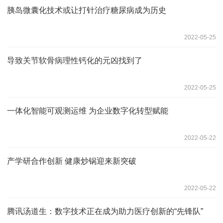
胰岛微囊化技术或让打针治疗糖尿病成为历史
2022-05-25
导致关节软骨病理性钙化的元凶找到了
2022-05-25
一体化智能可观测运维 为企业数字化转型赋能
2022-05-22
产学研合作创新 健康炒锅迎来新突破
2022-05-22
腾讯汤道生：数字技术正在成为助力医疗创新的“先锋队”