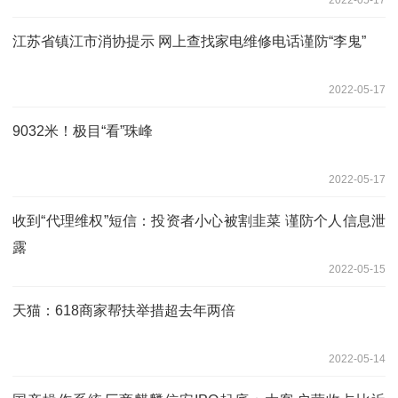
江苏省镇江市消协提示 网上查找家电维修电话谨防“李鬼”
2022-05-17
9032米！极目“看”珠峰
2022-05-17
收到“代理维权”短信：投资者小心被割韭菜 谨防个人信息泄
露
2022-05-15
天猫：618商家帮扶举措超去年两倍
2022-05-14