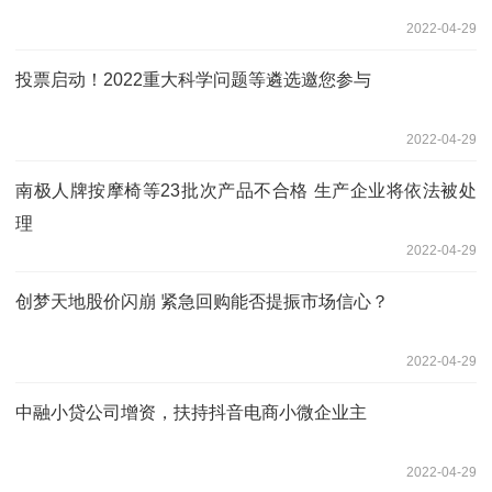
2022-04-29
投票启动！2022重大科学问题等遴选邀您参与
2022-04-29
南极人牌按摩椅等23批次产品不合格 生产企业将依法被处
理
2022-04-29
创梦天地股价闪崩 紧急回购能否提振市场信心？
2022-04-29
中融小贷公司增资，扶持抖音电商小微企业主
2022-04-29