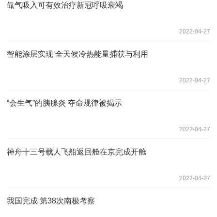
氙气吸入可有效治疗新冠呼吸衰竭
2022-04-27
智能涂层实现 全天候冷热能量捕获与利用
2022-04-27
“会生气”的胰腺炎 夺命规律被揭示
2022-04-27
神舟十三号载人飞船返回舱在京完成开舱
2022-04-27
我国完成 第38次南极考察