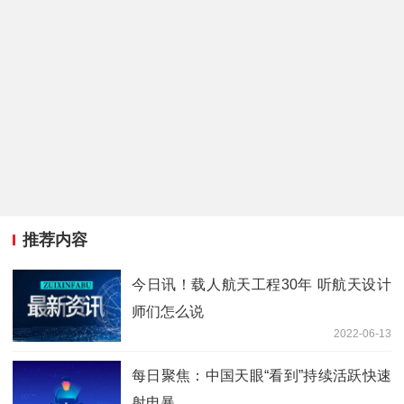
推荐内容
今日讯！载人航天工程30年 听航天设计
师们怎么说
2022-06-13
每日聚焦：中国天眼“看到”持续活跃快速
射电暴