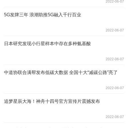
2022-06-07
5G发牌三年 浪潮助推5G融入千行百业
2022-06-07
日本研究发现小行星样本中存在多种氨基酸
2022-06-07
中道协联合满帮发布低碳大数据 全国十大“减碳公路”亮了
2022-06-07
追梦星辰大海！神舟十四号官方宣传片震撼发布
2022-06-07