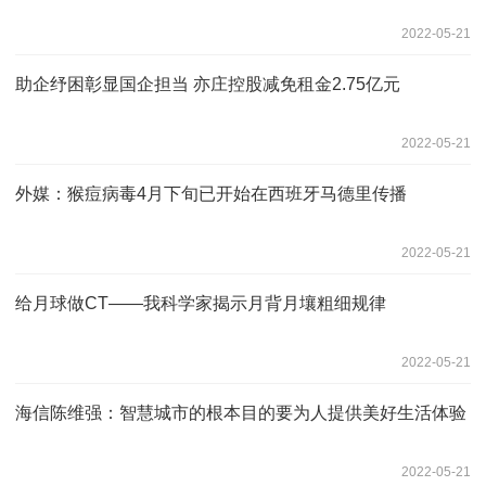
2022-05-21
助企纾困彰显国企担当 亦庄控股减免租金2.75亿元
2022-05-21
外媒：猴痘病毒4月下旬已开始在西班牙马德里传播
2022-05-21
给月球做CT——我科学家揭示月背月壤粗细规律
2022-05-21
海信陈维强：智慧城市的根本目的要为人提供美好生活体验
2022-05-21