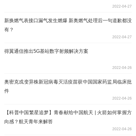
2022-04-27
新换燃气表接口漏气发生燃爆 新奥燃气处理后一句道歉都没
有？
2022-04-27
得翼通信推出5G基站数字射频解决方案
2022-04-26
奥密克戎变异株新冠病毒灭活疫苗获中国国家药监局临床批
件
2022-04-26
【科普中国繁星追梦】青春献给中国航天 | 火箭如何掌握方
向感？航天青年来解答
2022-04-26