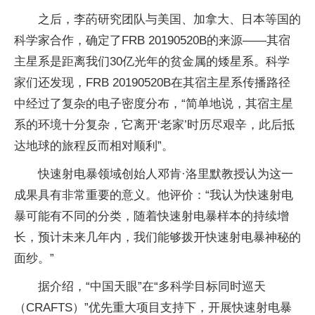
之后，李菂研究团队与美国、加拿大、日本等国的
科学家合作，确定了FRB 20190520B的来源——其宿
主星系是距离我们30亿光年的贫金属的矮星系。科学
家们还发现，FRB 20190520B在其宿主星系传播路径
中经过了复杂的电子密度分布，“简单地说，其宿主星
系的环境十分复杂，它离开‘老家’时历尽艰辛，此后抵
达地球的旅程反而相对顺利”。
快速射电暴领域创始人邓肯·洛里默教授认为这一
成果具有非常重要的意义。他评价：“我认为快速射电
暴可能有不同的分类，随着快速射电暴样本的持续增
长，预计未来几年内，我们能够拨开快速射电暴神秘的
面纱。”
据介绍，“中国天眼”在“多科学目标同时巡天
（CRAFTS）”优先重大项目支持下，开展快速射电暴