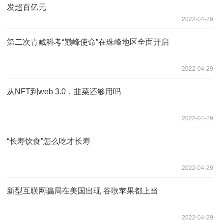
发超百亿元
2022-04-29
第二次青藏科考“巅峰使命”在珠峰地区全面开启
2022-04-29
从NFT到web 3.0，韭菜还够用吗
2022-04-29
“长寿饮食”怎么吃才长寿
2022-04-29
新型互联网骗局在美国出现 谷歌苹果都上当
2022-04-29