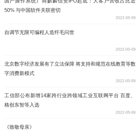
国产操作系统厂商麒麟信安IPO起底：大客户营收占比近
50% 与中国软件关联密切
2022-05-09
自调节无限可编程人造纤毛问世
2022-05-09
北京数字经济发展有了立法保障 将支持和规范在线教育等数
字消费新模式
2022-05-09
工信部公布新增14家跨行业跨领域工业互联网平台 百度、
格创东智等入选
2022-05-08
《致敬母亲》