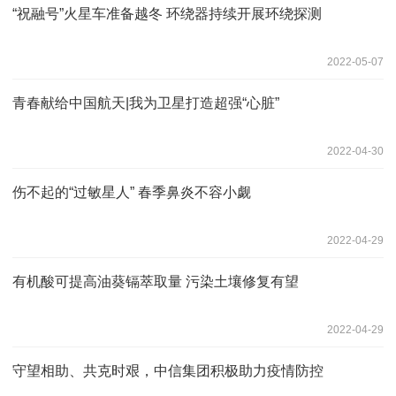
“祝融号”火星车准备越冬 环绕器持续开展环绕探测
2022-05-07
青春献给中国航天|我为卫星打造超强“心脏”
2022-04-30
伤不起的“过敏星人” 春季鼻炎不容小觑
2022-04-29
有机酸可提高油葵镉萃取量 污染土壤修复有望
2022-04-29
守望相助、共克时艰，中信集团积极助力疫情防控