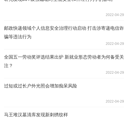
2022-04-29
邮政快递领域个人信息安全治理行动启动 打击涉寄递电信诈
骗等违法行为
2022-04-29
全国五一劳动奖评选结果出炉 新就业形态劳动者为何备受关
注？
2022-04-29
过短或过长户外光照会增加痴呆风险
2022-04-29
马王堆汉墓清库发现新刺绣纹样