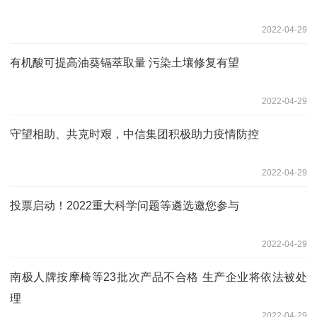
2022-04-29
有机酸可提高油葵镉萃取量 污染土壤修复有望
2022-04-29
守望相助、共克时艰，中信集团积极助力疫情防控
2022-04-29
投票启动！2022重大科学问题等遴选邀您参与
2022-04-29
南极人牌按摩椅等23批次产品不合格 生产企业将依法被处
理
2022-04-29