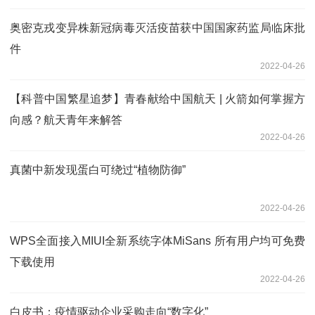
奥密克戎变异株新冠病毒灭活疫苗获中国国家药监局临床批
件
2022-04-26
【科普中国繁星追梦】青春献给中国航天 | 火箭如何掌握方
向感？航天青年来解答
2022-04-26
真菌中新发现蛋白可绕过“植物防御”
2022-04-26
WPS全面接入MIUI全新系统字体MiSans 所有用户均可免费
下载使用
2022-04-26
白皮书：疫情驱动企业采购走向“数字化”