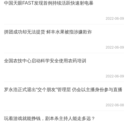
中国天眼FAST发现首例持续活跃快速射电暴
2022-06-09
拼团成功却无法提货 鲜丰水果被指涉嫌欺诈
2022-06-09
全国农技中心启动科学安全使用农药培训
2022-06-09
罗永浩正式退出“交个朋友”管理层 仍会以主播身份参与直播
2022-06-08
玩着游戏就能挣钱，剧本杀主持人能走多远？