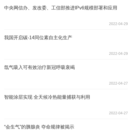
中央网信办、发改委、工信部推进IPv6规模部署和应用
2022-04-29
我国开启碳-14同位素自主化生产
2022-04-29
氙气吸入可有效治疗新冠呼吸衰竭
2022-04-27
智能涂层实现 全天候冷热能量捕获与利用
2022-04-27
“会生气”的胰腺炎 夺命规律被揭示