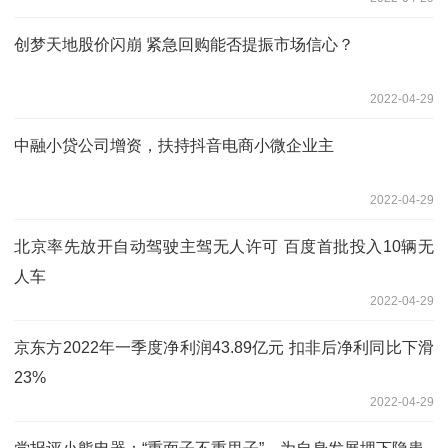
创梦天地股价闪崩 紧急回购能否提振市场信心？
2022-04-29
中融小贷公司增资，扶持抖音电商小微企业主
2022-04-29
北京率先放开自动驾驶主驾无人许可 百度首批投入10辆无
人车
2022-04-29
京东方2022年一季度净利润43.89亿元 扣非后净利同比下滑
23%
2022-04-29