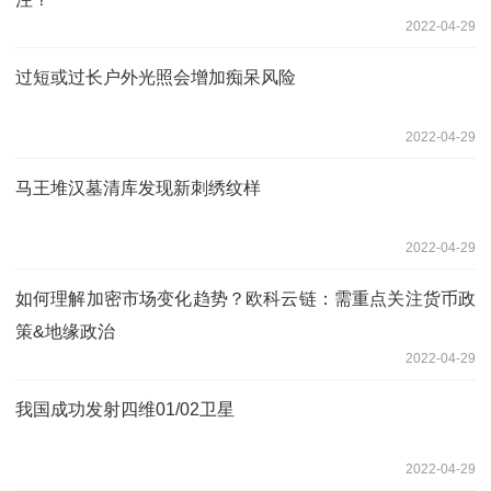
2022-04-29
过短或过长户外光照会增加痴呆风险
2022-04-29
马王堆汉墓清库发现新刺绣纹样
2022-04-29
如何理解加密市场变化趋势？欧科云链：需重点关注货币政
策&地缘政治
2022-04-29
我国成功发射四维01/02卫星
2022-04-29