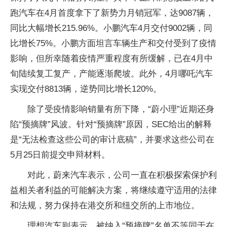
跑汽车在4月首度拿下了新势力月销冠军，达9087辆，
同比大幅增长215.96%。小鹏汽车4月交付9002辆，同
比增长75%。小鹏方面坦言车辆生产和交付受到了疫情
影响，但所幸随着疫情严重程度有所缓解，已在4月中
旬陆续复工复产，产能逐渐爬坡。此外，4月哪吒汽车
实现交付8813辆，逆势同比增长120%。
除了受疫情影响销量有所下降，“蔚小理”近期还身
陷“预摘牌”风波。针对“预摘牌”原因，SEC给出的解释
是“无法检查这些公司的审计底稿”，并要求这些公司在
5月25日前提交申辩材料。
对此，蔚来汽车表示，公司一直在积极探索保护利
益相关者利益的可能解决方案，将继续遵守适用的法律
和法规，努力保持在港交所和纽交所的上市地位。
理想汽车则表示，被纳入“预摘牌”名单不等同于在