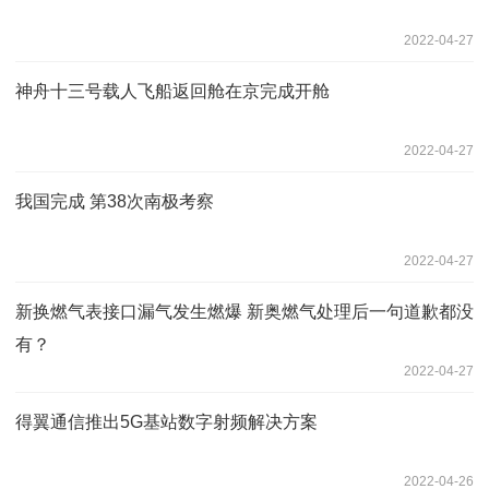
2022-04-27
神舟十三号载人飞船返回舱在京完成开舱
2022-04-27
我国完成 第38次南极考察
2022-04-27
新换燃气表接口漏气发生燃爆 新奥燃气处理后一句道歉都没
有？
2022-04-27
得翼通信推出5G基站数字射频解决方案
2022-04-26