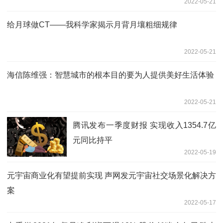
2022-05-21
给月球做CT——我科学家揭示月背月壤粗细规律
2022-05-21
海信陈维强：智慧城市的根本目的要为人提供美好生活体验
2022-05-21
腾讯发布一季度财报 实现收入1354.7亿
元同比持平
2022-05-19
元宇宙商业化有望提前实现 声网发元宇宙社交场景化解决方
案
2022-05-17