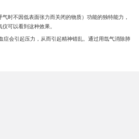
呼气时不因低表面张力而关闭的物质）功能的独特能力，
氧仪可以看到这种效果。
血症会引起压力，从而引起精神错乱。通过用氙气消除肺