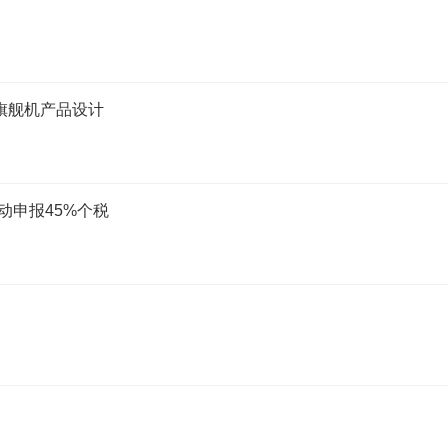
旗舰机产品设计
动申报45%个税