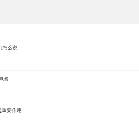
们怎么说
电暴
起重要作用