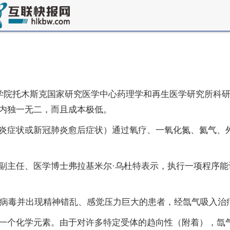
科学院托木斯克国家研究医学中心药理学和再生医学研究所科
内独一无二，而且成本极低。
炎症状或新冠肺炎愈后症状）通过氧疗、一氧化氮、氦气、
副主任、医学博士弗拉基米尔·乌杜特表示，执行一项程序
新冠病毒并出现精神错乱、感觉压力巨大的患者，经氙气吸入治
一个化学元素。由于对许多特定受体的趋向性（附着），氙