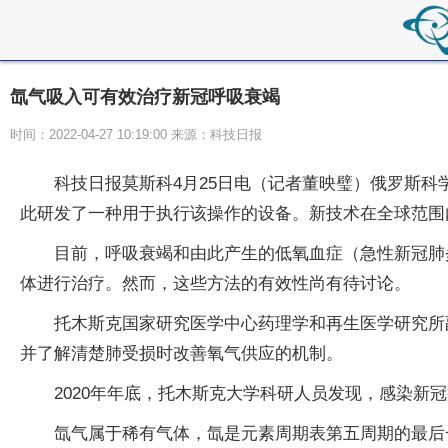
氙气吸入可有效治疗新冠呼吸衰竭
时间：2022-04-27 10:19:00 来源：科技日报
科技日报莫斯科4月25日电（记者董映璧）俄罗斯
此研发了一种用于执行该操作的设备。新技术在全球范围
目前，呼吸衰竭和由此产生的低氧血症（急性新冠肺
体进行治疗。然而，这些方法的有效性尚有待讨论。
托木斯克国家研究医学中心药理学和再生医学研究所
并了解清楚肺受损时改善氧气供应的机制。
2020年年底，托木斯克大学科研人员发现，感染
氙气属于稀有气体，氙是元素周期表第五周期的最后