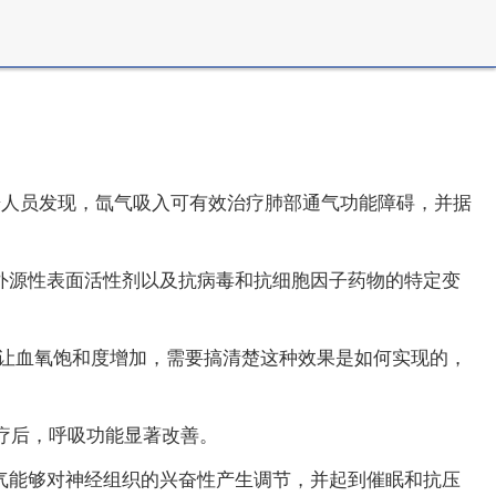
研人员发现，氙气吸入可有效治疗肺部通气功能障碍，并据
外源性表面活性剂以及抗病毒和抗细胞因子药物的特定变
能让血氧饱和度增加，需要搞清楚这种效果是如何实现的，
疗后，呼吸功能显著改善。
气能够对神经组织的兴奋性产生调节，并起到催眠和抗压