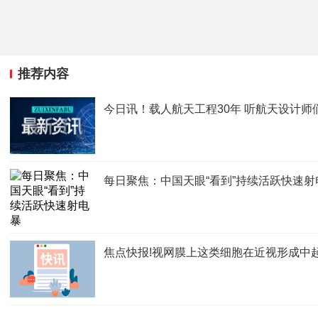
推荐内容
今日讯！载人航天工程30年 听航天设计师
每日聚焦：中国天眼“看到”持续活跃快速射
焦点快报!视网膜上这类细胞在近视形成中