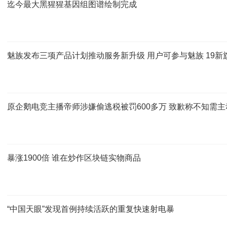
迄今最大黑猩猩基因组图谱绘制完成
魅族发布三项产品计划推动服务新升级 用户可参与魅族 19新
原企鹅电竞主播帝师涉嫌偷逃税被罚600多万 致歉称不知需主
暴涨1900倍 谁在炒作区块链实物商品
“中国天眼”发现首例持续活跃的重复快速射电暴