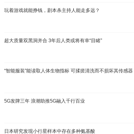
玩着游戏就能挣钱，剧本杀主持人能走多远？
超大质量双黑洞并合 3年后人类或将有幸“目睹”
“智能服装”能读取人体生物指标 可揉搓清洗而不损坏其传感器
5G发牌三年 浪潮助推5G融入千行百业
日本研究发现小行星样本中存在多种氨基酸