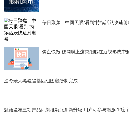
每日聚焦：中国天眼“看到”持续活跃快速射
焦点快报!视网膜上这类细胞在近视形成中
迄今最大黑猩猩基因组图谱绘制完成
魅族发布三项产品计划推动服务新升级 用户可参与魅族 19新