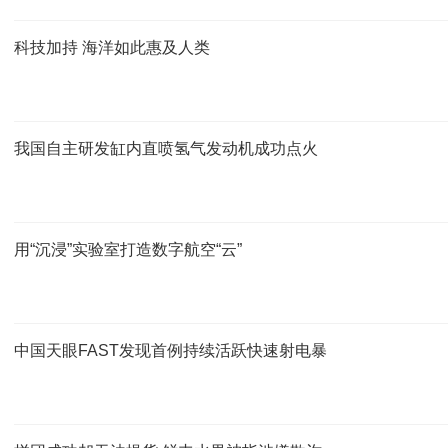
科技加持 海洋如此惠及人类
我国自主研发缸内直喷氢气发动机成功点火
用“沉浸”实验室打造数字航空“云”
中国天眼FAST发现首例持续活跃快速射电暴