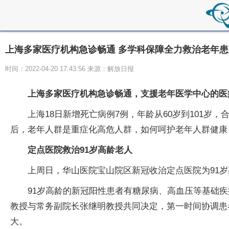
上海多家医疗机构急诊畅通 多学科保障全力救治老年患
时间：2022-04-20 17:43:56 来源：解放日报
上海多家医疗机构急诊畅通，支援老年医学中心的医
上海18日新增死亡病例7例，年龄从60岁到101
后，老年人群是重症化高危人群，如何呵护老年人群健康
定点医院救治91岁高龄老人
上周日，华山医院宝山院区新冠收治定点医院为91
91岁高龄的新冠阳性患者有糖尿病、高血压等基础
教授与常务副院长张继明教授共同决定，第一时间协调患
大。