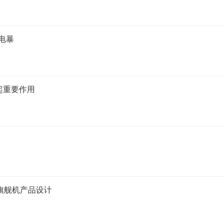
电暴
起重要作用
旗舰机产品设计