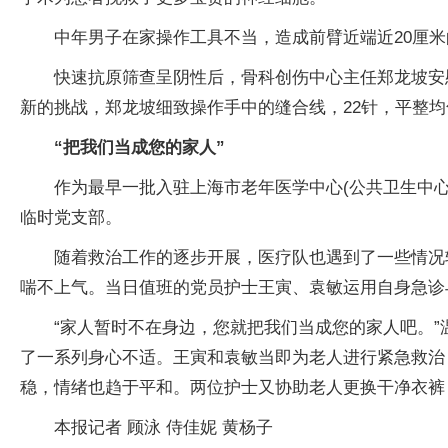
中年男子在家操作工具不当，造成前臂近端近20厘
快速抗原筛查呈阴性后，骨科创伤中心主任郑龙坡安
新的挑战，郑龙坡细致操作手中的缝合线，22针，平整
“把我们当成您的家人”
作为最早一批入驻上海市老年医学中心(公共卫生中心
临时党支部。
随着救治工作的逐步开展，医疗队也遇到了一些情况
喘不上气。当日值班的党员护士王寅、袁敏运用自身急诊
“家人暂时不在身边，您就把我们当成您的家人吧。
了一系列身心不适。王寅和袁敏当即为老人进行紧急救治
稳，情绪也趋于平和。两位护士又协助老人更换干净衣裤
本报记者 顾泳 侍佳妮 黄杨子