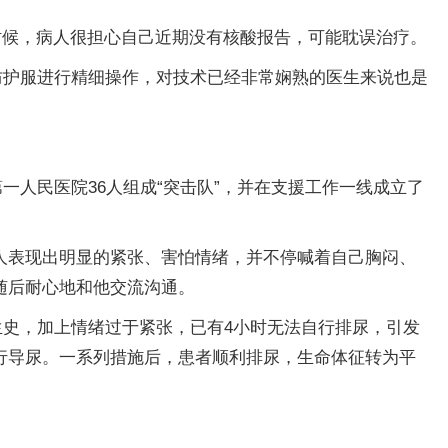
时候，病人很担心自己近期没有核酸报告，可能耽误治疗。
防护服进行精细操作，对技术已经非常娴熟的医生来说也是
一人民医院36人组成“突击队”，并在支援工作一线成立了
人表现出明显的紧张、害怕情绪，并不停喊着自己胸闷、
随后耐心地和他交流沟通。
生史，加上情绪过于紧张，已有4小时无法自行排尿，引发
行导尿。一系列措施后，患者顺利排尿，生命体征转为平