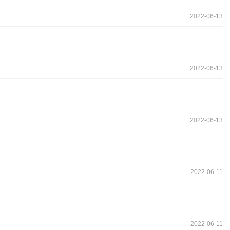
2022-06-13
2022-06-13
2022-06-13
2022-06-11
2022-06-11