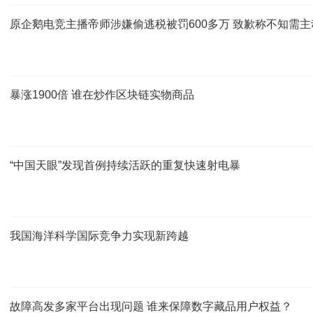
原企鹅电竞主播帝师涉嫌偷逃税被罚600多万 致歉称不知需主
暴涨1900倍 谁在炒作区块链实物商品
“中国天眼”发现首例持续活跃的重复快速射电暴
我国海洋科学国际竞争力实现新跨越
故障高发多家平台出现问题 谁来保障数字藏品用户权益？