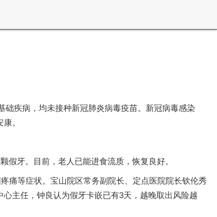
的基础疾病，均未接种新冠肺炎病毒疫苗。新冠病毒感染
安康。
4颗假牙。目前，老人已能进食流质，恢复良好。
咽疼痛等症状。宝山院区常务副院长、定点医院院长钦伦秀
中心主任，钟良认为假牙卡嵌已有3天，越晚取出风险越