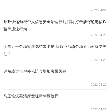
2022-04-29
邮政快递领域个人信息安全治理行动启动 打击涉寄递电信诈
骗等违法行为
2022-04-29
全国五一劳动奖评选结果出炉 新就业形态劳动者为何备受关
注？
2022-04-29
过短或过长户外光照会增加痴呆风险
2022-04-29
马王堆汉墓清库发现新刺绣纹样
2022-04-29