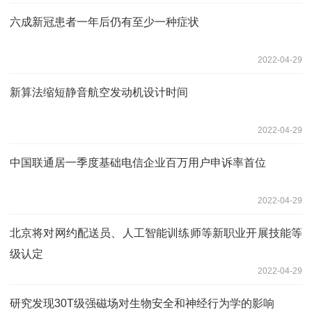
六成新冠患者一年后仍有至少一种症状
2022-04-29
新算法缩短静音航空发动机设计时间
2022-04-29
中国联通居一季度基础电信企业百万用户申诉率首位
2022-04-29
北京将对网约配送员、人工智能训练师等新职业开展技能等
级认定
2022-04-29
研究发现30T级强磁场对生物安全和神经行为学的影响