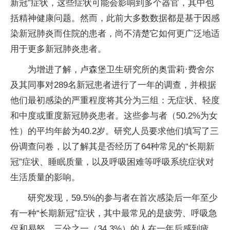
新冠”症状，这些症状可能会影响到多个器官，其中包
括精神健康问题。然而，此前大多数数据都是基于因感
染新冠肺炎而住院的患者，尚不清楚它如何更广泛地适
用于更多新冠肺炎患者。
为增进了解，卢森堡卫生研究所的奥雷莉·费舍尔
及其同事对289名新冠患者进行了一年的调查，并根据
他们最初感染的严重程度将其分为三组：无症状、轻度
和中度或重度新冠肺炎患者。这些参与者（50.2%为女
性）的平均年龄为40.2岁。研究人员要求他们填写了三
份调查问卷，以了解其是否经历了64种常见的“长期新
冠”症状、睡眠质量，以及呼吸困难等呼吸系统症状对
生活质量的影响。
研究发现，59.5%的参与者在首次感染后一年至少
有一种“长期新冠”症状，其中最常见的是疲劳、呼吸急
促和易怒。三分之一（34.3%）的人在一年后感到疲