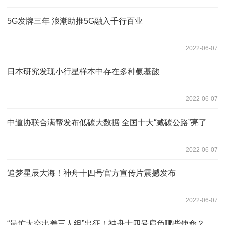
5G发牌三年 浪潮助推5G融入千行百业
2022-06-07
日本研究发现小行星样本中存在多种氨基酸
2022-06-07
中道协联合满帮发布低碳大数据 全国十大“减碳公路”亮了
2022-06-07
追梦星辰大海！神舟十四号官方宣传片震撼发布
2022-06-07
“最忙太空出差三人组”出征！神舟十四号肩负哪些使命？