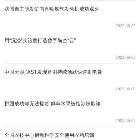
我国自主研发缸内直喷氢气发动机成功点火
2022-06-09
用“沉浸”实验室打造数字航空“云”
2022-06-09
中国天眼FAST发现首例持续活跃快速射电暴
2022-06-09
拼团成功却无法提货 鲜丰水果被指涉嫌欺诈
2022-06-09
全国农技中心启动科学安全使用农药培训