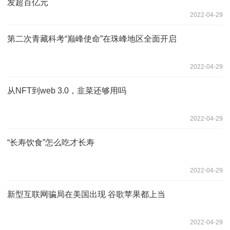
发超百亿元
2022-04-29
第二次青藏科考“巅峰使命”在珠峰地区全面开启
2022-04-29
从NFT到web 3.0，韭菜还够用吗
2022-04-29
“长寿饮食”怎么吃才长寿
2022-04-29
新型互联网骗局在美国出现 谷歌苹果都上当
2022-04-29