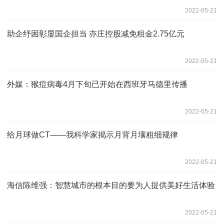
2022-05-21
助企纾困彰显国企担当 亦庄控股减免租金2.75亿元
2022-05-21
外媒：猴痘病毒4月下旬已开始在西班牙马德里传播
2022-05-21
给月球做CT——我科学家揭示月背月壤粗细规律
2022-05-21
海信陈维强：智慧城市的根本目的要为人提供美好生活体验
2022-05-21