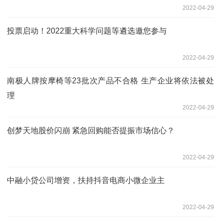
2022-04-29
投票启动！2022重大科学问题等遴选邀您参与
2022-04-29
南极人牌按摩椅等23批次产品不合格 生产企业将依法被处
理
2022-04-29
创梦天地股价闪崩 紧急回购能否提振市场信心？
2022-04-29
中融小贷公司增资，扶持抖音电商小微企业主
2022-04-29