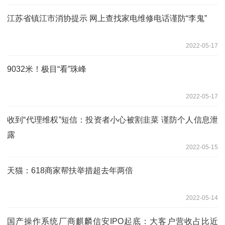
江苏省镇江市消协提示 网上查找家电维修电话谨防“李鬼”
2022-05-17
9032米！极目“看”珠峰
2022-05-17
收到“代理维权”短信：投资者小心被割韭菜 谨防个人信息泄
露
2022-05-15
天猫：618商家帮扶举措超去年两倍
2022-05-14
国产操作系统厂商麒麟信安IPO起底：大客户营收占比近