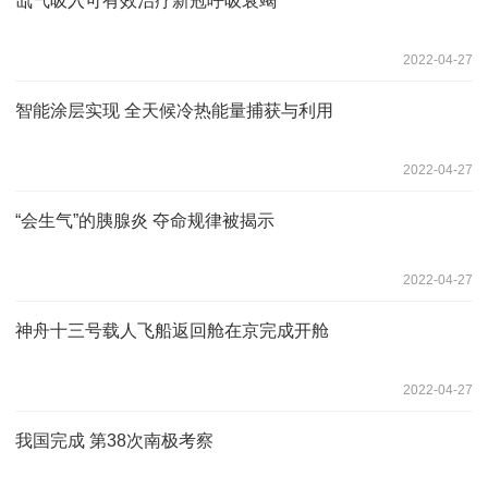
氙气吸入可有效治疗新冠呼吸衰竭
2022-04-27
智能涂层实现 全天候冷热能量捕获与利用
2022-04-27
“会生气”的胰腺炎 夺命规律被揭示
2022-04-27
神舟十三号载人飞船返回舱在京完成开舱
2022-04-27
我国完成 第38次南极考察