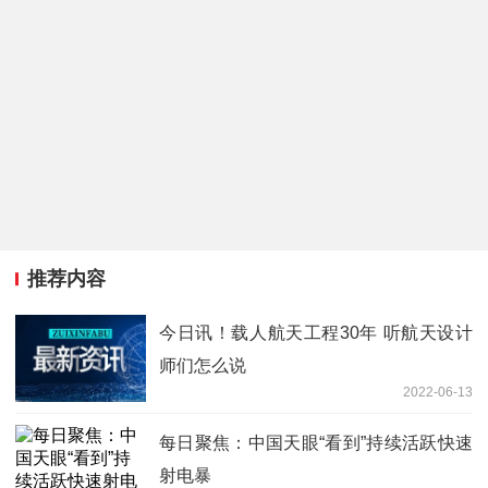
推荐内容
今日讯！载人航天工程30年 听航天设计
师们怎么说
2022-06-13
每日聚焦：中国天眼“看到”持续活跃快速
射电暴