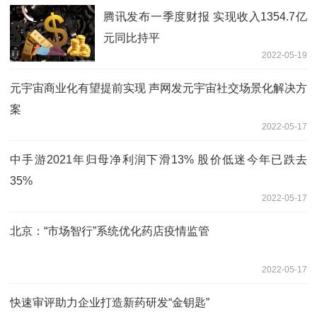
腾讯发布一季度财报 实现收入1354.7亿
元同比持平
2022-05-19
元宇宙商业化有望提前实现 声网发元宇宙社交场景化解决方
案
2022-05-17
中手游2021年归母净利润下滑13% 股价低迷今年已跌去
35%
2022-05-17
北京：“市场智行”系统优化药店疫情监管
2022-05-17
快速审评助力企业打造新药研发“金钥匙”