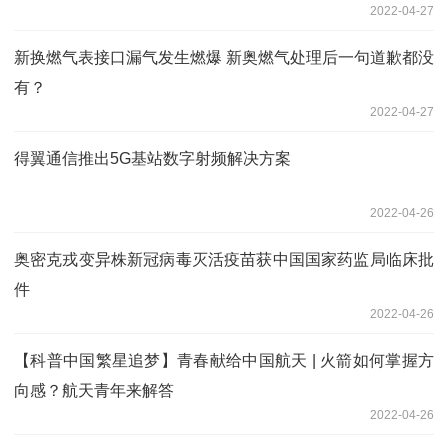
2022-04-27
新换燃气表接口漏气发生燃爆 新奥燃气处理后一句道歉都没
有？
2022-04-27
得翼通信推出5G基站数字射频解决方案
2022-04-26
奥密克戎变异株新冠病毒灭活疫苗获中国国家药监局临床批
件
2022-04-26
【科普中国繁星追梦】青春献给中国航天 | 火箭如何掌握方
向感？航天青年来解答
2022-04-26