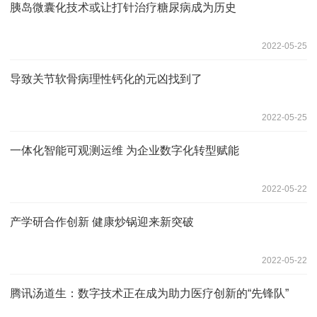
胰岛微囊化技术或让打针治疗糖尿病成为历史
2022-05-25
导致关节软骨病理性钙化的元凶找到了
2022-05-25
一体化智能可观测运维 为企业数字化转型赋能
2022-05-22
产学研合作创新 健康炒锅迎来新突破
2022-05-22
腾讯汤道生：数字技术正在成为助力医疗创新的“先锋队”