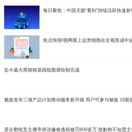
每日聚焦：中国天眼“看到”持续活跃快速射
焦点快报!视网膜上这类细胞在近视形成中
迄今最大黑猩猩基因组图谱绘制完成
魅族发布三项产品计划推动服务新升级 用户可参与魅族 19新
原企鹅电竞主播帝师涉嫌偷逃税被罚600多万 致歉称不知需主