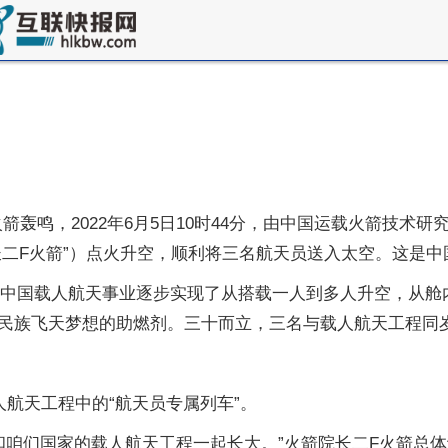
火箭轰鸣，2022年6月5日10时44分，由中国运载火箭技
长二F火箭”）点火升空，顺利将三名航天员送入太空。这是
间，中国载人航天事业逐步实现了从搭载一人到多人升空，从
民族飞天梦想的助燃剂。三十而立，三名与载人航天工程同
航天工程中的“航天员专属列车”。
，和咱们国家的载人航天工程一起长大。”火箭院长二F火箭总