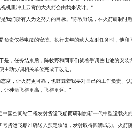
电视机里冲上云霄的大火箭会由我来设计。”
空是我们所有人为之努力的目标。”陈牧野说，在火箭研制过
是负责仪器电缆的安装。执行去年的载人发射任务时，他和
于是，任务结束后，陈牧野和同事们就着手调整电池的安装
便主动协调相关单位完成了改进。
的态度，让火箭更可靠，也鼓舞着我要对自己的工作负责、认
，让神箭飞得更高，飞得更远。”
足中国空间站工程发射货运飞船而研制的新一代中型运载火箭，
天舟四号货运飞船准确送入预定轨道，发射取得圆满成功。火