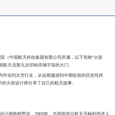
术研究院（中国航天科技集团有限公司所属，以下简称“火箭
中国航天员第九次叩响浩瀚宇宙的大门。
舱内作业到太空行走，从短期遨游到中期驻留的历史性跨
岁的火箭设计师分享了自己的航天故事。
体设计师陈牧野说，2003年，当我国首位航天员杨利伟进入