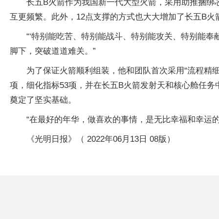
长五B火箭作为我国新一代大型火箭，采用助推捆绑
互更频繁。此外，12点支撑的方式也大大增加了长五B火
“‘特别能吃苦、特别能战斗、特别能攻关、特别能奉
脚下，突破道道难关。”
为了保证火箭顺利组装，他和团队首次采用“流程精细
项，细化指标53项，并在长五B火箭发射天和核心舱任
奠定了坚实基础。
“在最好的年华，做喜欢的事情，是无比幸福和幸运的
《光明日报》（ 2022年06月13日 08版）