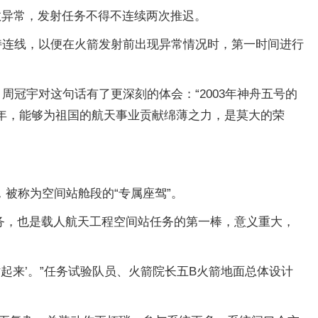
数异常，发射任务不得不连续两次推迟。
保持连线，以便在火箭发射前出现异常情况时，第一时间进行
冠宇对这句话有了更深刻的体会：“2003年神舟五号的
之年，能够为祖国的航天事业贡献绵薄之力，是莫大的荣
被称为空间站舱段的“专属座驾”。
任务，也是载人航天工程空间站任务的第一棒，意义重大，
起来’。”任务试验队员、火箭院长五B火箭地面总体设计