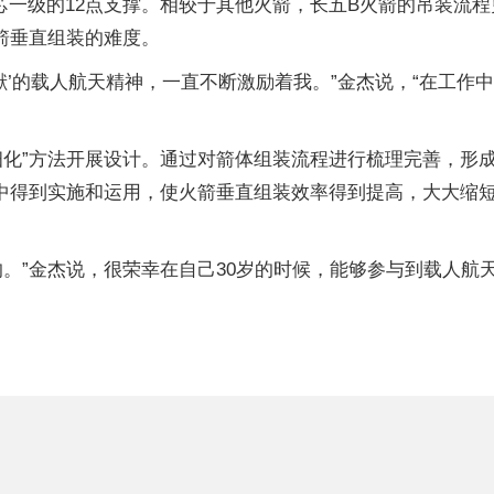
芯一级的12点支撑。相较于其他火箭，长五B火箭的吊装流
箭垂直组装的难度。
献’的载人航天精神，一直不断激励着我。”金杰说，“在工
化”方法开展设计。通过对箭体组装流程进行梳理完善，形成长五
务中得到实施和运用，使火箭垂直组装效率得到提高，大大缩
。”金杰说，很荣幸在自己30岁的时候，能够参与到载人航