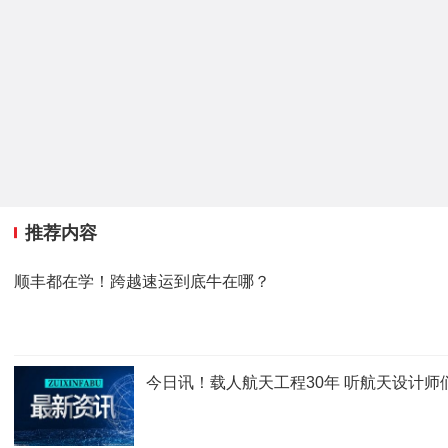
推荐内容
顺丰都在学！跨越速运到底牛在哪？
今日讯！载人航天工程30年 听航天设计师