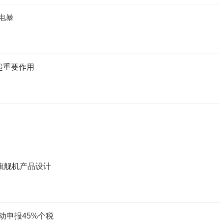
电暴
起重要作用
旗舰机产品设计
动申报45%个税