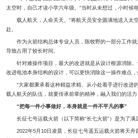
太空时，自己才读小学六年级。“当时从未想过，小时候
载人航天，人命关天。“将航天员安全圆满地送入太
赴。
作为火箭结构总体专业人员，陈牧野的一部分工作就
导致占用了较长时间。
针对难操作项目，最大的改进就是从设计根源消除。
改进电池本身结构的设计，可以更快消除这一操作难点，
“大家都秉承着这种精益求精、从小处着手进行改进
载人航天的队伍，就要传承前辈的精神，融入我们的活力
“把每一件小事做好，本身就是一件不平凡的事”
长征七号运载火箭（以下简称“长七火箭”）是为了满
2022年5月10日凌晨，长征七号遥五运载火箭将