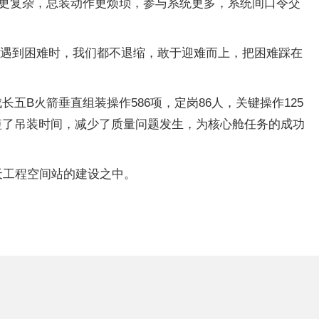
程更复杂，总装动作更烦琐，参与系统更多，系统间口令交
作中遇到困难时，我们都不退缩，敢于迎难而上，把困难踩在
B火箭垂直组装操作586项，定岗86人，关键操作125
短了吊装时间，减少了质量问题发生，为核心舱任务的成功
天工程空间站的建设之中。