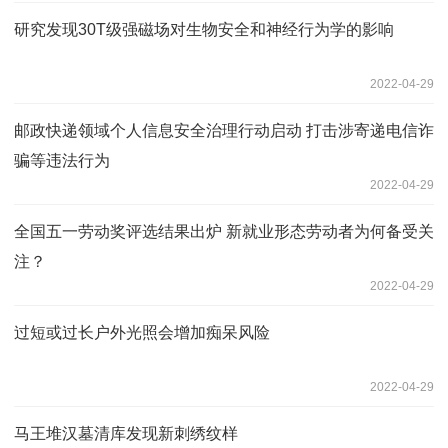
研究发现30T级强磁场对生物安全和神经行为学的影响
2022-04-29
邮政快递领域个人信息安全治理行动启动 打击涉寄递电信诈
骗等违法行为
2022-04-29
全国五一劳动奖评选结果出炉 新就业形态劳动者为何备受关
注？
2022-04-29
过短或过长户外光照会增加痴呆风险
2022-04-29
马王堆汉墓清库发现新刺绣纹样