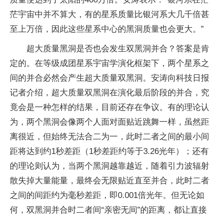
茫宇宙中并不算大，有的星系质量比银河系大几千倍甚
至上万倍，因此这些星系中心的黑洞质量也会更大。”
超大质量黑洞是否也会发生双黑洞并合？答案是肯
定的。在等级成团星系宇宙学演化框架下，两个星系之
间的并合必然会产生超大质量双黑洞。安涛向科技日报
记者介绍，超大质量双黑洞在演化最后阶段的并合，究
竟会是一种怎样的结果，目前还存在争议。有的理论认
为，两个黑洞会像两个人面对面贴近跳舞一样，虽然距
离很近，但始终无法合二为一，此时二者之间的最小间
距将达到约1秒差距（1秒差距约等于3.26光年）；还有
的理论则认为，当两个黑洞越靠越近，随着引力波辐射
散失掉大量能量，最终会无限贴近直至并合，此时二者
之间的间距约为毫秒差距，即0.001倍光年。但无论如
何，双黑洞并合时二者间“亲密无间”的距离，都让直接