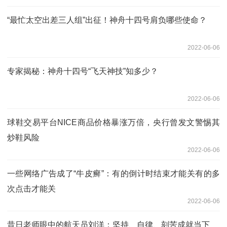
“最忙太空出差三人组”出征！神舟十四号肩负哪些使命？
2022-06-06
专家揭秘：神舟十四号“飞天神技”知多少？
2022-06-06
球鞋交易平台NICE商品价格暴涨万倍，央行曾发文警惕其
炒鞋风险
2022-06-06
一些网络广告成了“牛皮癣”：有的倒计时结束才能关有的多
次点击才能关
2022-06-06
昔日老师眼中的航天员刘洋：坚持、自律、刻苦成就当下