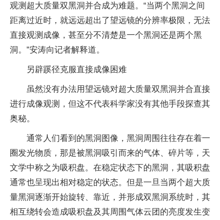
观测超大质量双黑洞并合成为难题。“当两个黑洞之间
距离过近时，就远远超出了望远镜的分辨率极限，无法
直接观测成像，甚至分不清楚是一个黑洞还是两个黑
洞。”安涛向记者解释道。
另辟蹊径克服直接成像困难
虽然没有办法用望远镜对超大质量双黑洞并合直接
进行成像观测，但这不代表科学家没有其他手段探查其
奥秘。
通常人们看到的黑洞图像，黑洞周围往往存在着一
圈发光物质，那是被黑洞吸引而来的气体、碎片等，天
文学中称之为吸积盘。在稳定状态下的黑洞，其吸积盘
通常也呈现出相对稳定的状态。但是一旦当两个超大质
量黑洞逐渐开始旋转、靠近，并形成双黑洞系统时，其
相互绕转会造成吸积盘及其周围气体云团的亮度发生变