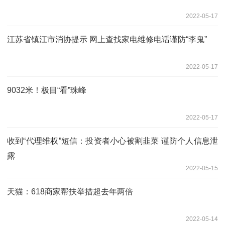
2022-05-17
江苏省镇江市消协提示 网上查找家电维修电话谨防“李鬼”
2022-05-17
9032米！极目“看”珠峰
2022-05-17
收到“代理维权”短信：投资者小心被割韭菜 谨防个人信息泄
露
2022-05-15
天猫：618商家帮扶举措超去年两倍
2022-05-14