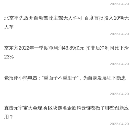
2022-04-29
北京率先放开自动驾驶主驾无人许可 百度首批投入10辆无
人车
2022-04-29
京东方2022年一季度净利润43.89亿元 扣非后净利同比下滑
23%
2022-04-29
党报评小熊电器：“重面子不重里子”，为自身发展埋下隐患
2022-04-29
直击元宇宙大会现场 区块链名企欧科云链都做了哪些创新应
用？
2022-04-29