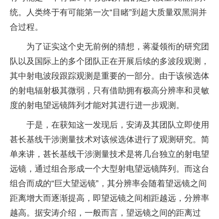
统。人类终于有可能第一次“目睹”到超大质量双黑洞并
合过程。
为了证实这个史无前例的猜想，蒋凝领衔的研究团
队以及国际上的多个团队正在开展后续的多波段观测，
其中射电波段跟踪观测是重要的一部分。由于该候选体
的射电辐射极其微弱，只有借助拥有极高分辨率和灵敏
度的射电望远镜阵列才能对其进行进一步观测。
于是，在获知这一发现后，安涛及其团队立即使用
甚长基线干涉测量技术对该候选体进行了观测研究。简
单来讲，甚长基线干涉测量技术是将几台独立的射电望
远镜，通过组合形成一个大型射电望远镜阵列。而这台
组合而成的“巨大望远镜”，其分辨率会随着望远镜之间
距离增大而逐渐提高，即望远镜之间相距越远，分辨率
越高。据安涛介绍，一般而言，望远镜之间的距离过