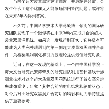
当两个超大质量黑洞逐渐靠近，并最终并合后，会
发生什么？这个此前无人能够确切回答的问题，或许将
在未来3年内得到答案。
不久前，中国科学技术大学蒋凝博士领衔的国际研
究团队发现了一个疑似将在未来3年内完成并合的超大
质量双黑洞系统。如果这一发现得到证实，它将极有可
能成为人类完整观测到的第一例超大质量双黑洞并合事
件，为检验黑洞演化和引力波理论提供最佳研究对象。
近日，在这一发现的基础上，一个由中国科学院上
海天文台研究员安涛牵头的研究团队利用甚长基线干涉
测量技术对这个超大质量双黑洞系统进行了首次高分辨
率成像观测，研究了其并合前的射电结构和辐射状态，
对今后对比研究双黑洞并合前后的辐射和动力学特征提
供了重要参考。