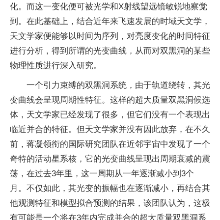
化。而这一变化便可被光学和X射线望远镜敏锐地察觉
到。在此基础上，结合近年来飞速发展的时域天文学，
天文学家便能够以时间为序列，对亮度变化的时间特征
进行分析，得到所谓的光变曲线，从而对双黑洞的某些
物理性质进行深入研究。
一个引力束缚的双黑洞系统，由于轨道绕转，其光
变曲线会呈现周期性特征。这样的超大质量双黑洞候选
体，天文学家已经发现了很多，但它们没有一个表现出
临近并合的特征。但天文学家并没有因此放弃，在不久
前，蒋凝领衔的国际研究团队在近邻宇宙中发现了一个
奇特的活动星系核，它的光变曲线呈现出周期衰减的震
荡，在过去3年里，这一周期从一年逐渐减小到3个
月。不仅如此，其光变的振幅也在逐渐减小，再结合其
他观测特征和模型拟合预测的结果，该团队认为，这极
有可能是一个将在3年内完成并合的超大质量双黑洞系