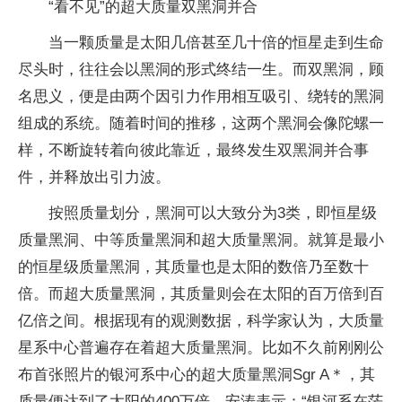
“看不见”的超大质量双黑洞并合
当一颗质量是太阳几倍甚至几十倍的恒星走到生命
尽头时，往往会以黑洞的形式终结一生。而双黑洞，顾
名思义，便是由两个因引力作用相互吸引、绕转的黑洞
组成的系统。随着时间的推移，这两个黑洞会像陀螺一
样，不断旋转着向彼此靠近，最终发生双黑洞并合事
件，并释放出引力波。
按照质量划分，黑洞可以大致分为3类，即恒星级
质量黑洞、中等质量黑洞和超大质量黑洞。就算是最小
的恒星级质量黑洞，其质量也是太阳的数倍乃至数十
倍。而超大质量黑洞，其质量则会在太阳的百万倍到百
亿倍之间。根据现有的观测数据，科学家认为，大质量
星系中心普遍存在着超大质量黑洞。比如不久前刚刚公
布首张照片的银河系中心的超大质量黑洞Sgr A＊，其
质量便达到了太阳的400万倍。安涛表示：“银河系在茫