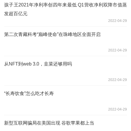
孩子王2021年净利率创四年来最低 Q1营收净利双降市值蒸
发超百亿元
2022-04-29
第二次青藏科考“巅峰使命”在珠峰地区全面开启
2022-04-29
从NFT到web 3.0，韭菜还够用吗
2022-04-29
“长寿饮食”怎么吃才长寿
2022-04-29
新型互联网骗局在美国出现 谷歌苹果都上当