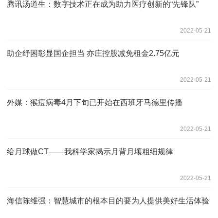
腾讯汤道生：数字技术正在成为助力医疗创新的“先锋队”
2022-05-21
助企纾困彰显国企担当 亦庄控股减免租金2.75亿元
2022-05-21
外媒：猴痘病毒4月下旬已开始在西班牙马德里传播
2022-05-21
给月球做CT——我科学家揭示月背月壤粗细规律
2022-05-21
海信陈维强：智慧城市的根本目的要为人提供美好生活体验