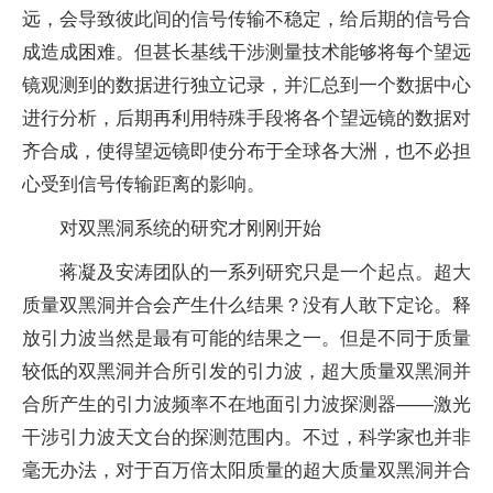
远，会导致彼此间的信号传输不稳定，给后期的信号合
成造成困难。但甚长基线干涉测量技术能够将每个望远
镜观测到的数据进行独立记录，并汇总到一个数据中心
进行分析，后期再利用特殊手段将各个望远镜的数据对
齐合成，使得望远镜即使分布于全球各大洲，也不必担
心受到信号传输距离的影响。
对双黑洞系统的研究才刚刚开始
蒋凝及安涛团队的一系列研究只是一个起点。超大
质量双黑洞并合会产生什么结果？没有人敢下定论。释
放引力波当然是最有可能的结果之一。但是不同于质量
较低的双黑洞并合所引发的引力波，超大质量双黑洞并
合所产生的引力波频率不在地面引力波探测器——激光
干涉引力波天文台的探测范围内。不过，科学家也并非
毫无办法，对于百万倍太阳质量的超大质量双黑洞并合