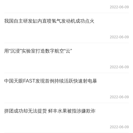
2022-06-09
我国自主研发缸内直喷氢气发动机成功点火
2022-06-09
用“沉浸”实验室打造数字航空“云”
2022-06-09
中国天眼FAST发现首例持续活跃快速射电暴
2022-06-09
拼团成功却无法提货 鲜丰水果被指涉嫌欺诈
2022-06-09