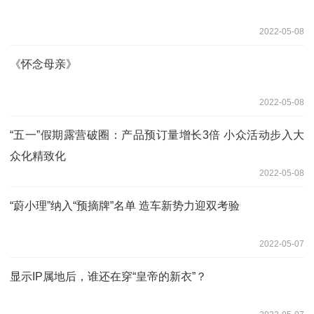
2022-05-08
《怀念母亲》
2022-05-08
“五一”假期露营破圈：产品预订量增长3倍 小众活动步入大
众化精致化
2022-05-08
“蔚小理”纳入“预摘牌”名单 造车新势力迎双考验
2022-05-07
显示IP属地后，谁还在穿“皇帝的新衣”？