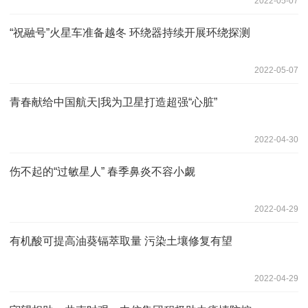
2022-05-07
“祝融号”火星车准备越冬 环绕器持续开展环绕探测
2022-05-07
青春献给中国航天|我为卫星打造超强“心脏”
2022-04-30
伤不起的“过敏星人” 春季鼻炎不容小觑
2022-04-29
有机酸可提高油葵镉萃取量 污染土壤修复有望
2022-04-29