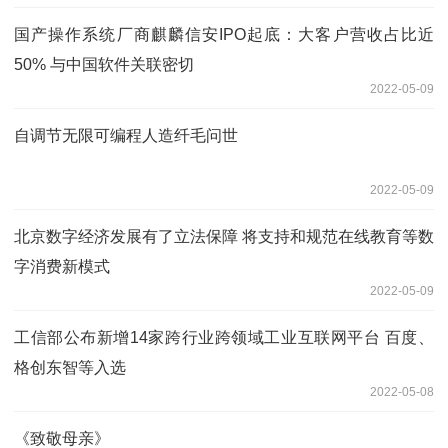
国产操作系统厂商麒麟信安IPO起底：大客户营收占比近
50% 与中国软件关联密切
2022-05-09
自调节无限可编程人造纤毛问世
2022-05-09
北京数字经济发展有了立法保障 将支持和规范在线教育等数
字消费新模式
2022-05-09
工信部公布新增14家跨行业跨领域工业互联网平台 百度、
格创东智等入选
2022-05-08
《致敬母亲》