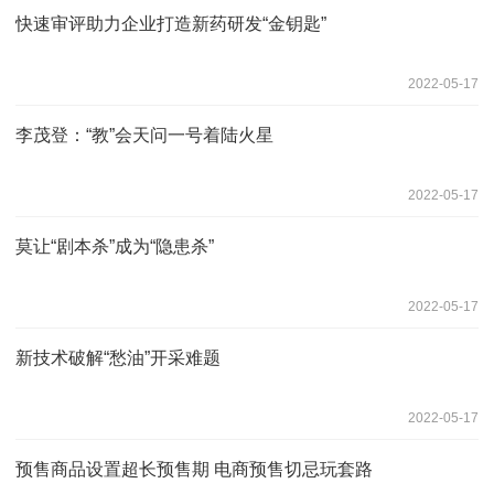
快速审评助力企业打造新药研发“金钥匙”
2022-05-17
李茂登：“教”会天问一号着陆火星
2022-05-17
莫让“剧本杀”成为“隐患杀”
2022-05-17
新技术破解“愁油”开采难题
2022-05-17
预售商品设置超长预售期 电商预售切忌玩套路