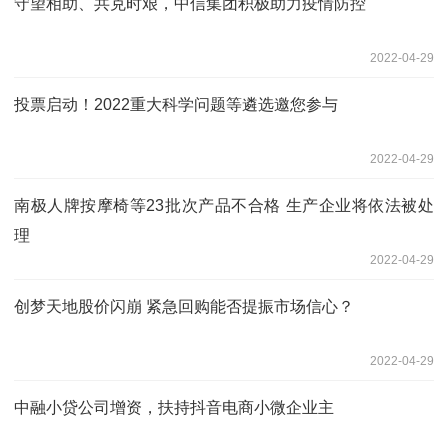
守望相助、共克时艰，中信集团积极助力疫情防控
2022-04-29
投票启动！2022重大科学问题等遴选邀您参与
2022-04-29
南极人牌按摩椅等23批次产品不合格 生产企业将依法被处
理
2022-04-29
创梦天地股价闪崩 紧急回购能否提振市场信心？
2022-04-29
中融小贷公司增资，扶持抖音电商小微企业主