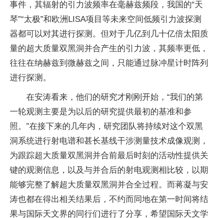
事件，其辐射的引力波频率在毫赫兹频段，我国的“天
琴”“太极”和欧洲LISA项目等未来空间低频引力波探测
器都可以对其进行探测。但对于几亿到几十亿倍太阳质
量的超大质量双黑洞并合产生的引力波，其频率更低，
往往在纳赫兹到微赫兹之间，只能通过脉冲星计时阵列
进行探测。
在安涛看来，他们的研究才刚刚开始，“我们的第
一轮观测主要是为以后的研究提供最初的基准和参
照。”在接下来的几年内，研究团队将持续对这个双黑
洞系统进行射电谱和甚长基线干涉测量技术成像观测，
为跟踪超大质量双黑洞并合前最后时刻的活动性提供关
键的观测信息，以及与并合后的射电观测相比较，以期
能够完整了解超大质量双黑洞并合全过程。而蒋凝与安
涛也都在得出相关结果后，不约而同地在第一时间将结
果与国际天文界的同行们进行了分享，希望国际天文学