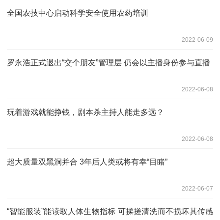
全国农技中心启动科学安全使用农药培训
2022-06-09
罗永浩正式退出“交个朋友”管理层 仍会以主播身份参与直播
2022-06-08
玩着游戏就能挣钱，剧本杀主持人能走多远？
2022-06-08
超大质量双黑洞并合 3年后人类或将有幸“目睹”
2022-06-07
“智能服装”能读取人体生物指标 可揉搓清洗而不损坏其传感