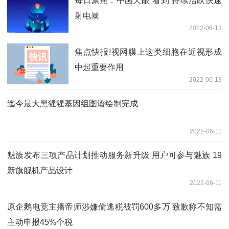
每日聚焦：中国天眼“看到”持续活跃快速
射电暴
2022-06-13
焦点快报!视网膜上这类细胞在近视形成
中起重要作用
2022-06-13
迄今最大黑猩猩基因组图谱绘制完成
2022-06-11
魅族发布三项产品计划推动服务新升级 用户可参与魅族 19
新旗舰机产品设计
2022-06-11
原企鹅电竞主播帝师涉嫌偷逃税被罚600多万 致歉称不知需
主动申报45%个税