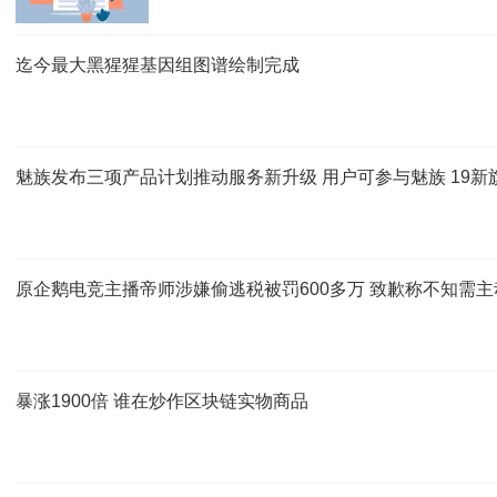
迄今最大黑猩猩基因组图谱绘制完成
魅族发布三项产品计划推动服务新升级 用户可参与魅族 19新
原企鹅电竞主播帝师涉嫌偷逃税被罚600多万 致歉称不知需主
暴涨1900倍 谁在炒作区块链实物商品