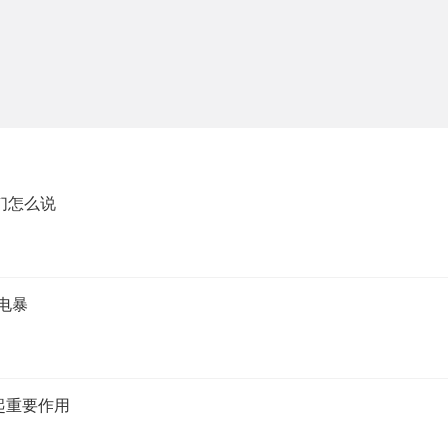
们怎么说
电暴
起重要作用