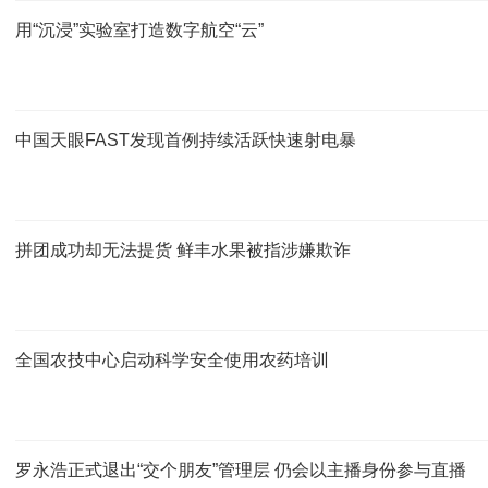
用“沉浸”实验室打造数字航空“云”
中国天眼FAST发现首例持续活跃快速射电暴
拼团成功却无法提货 鲜丰水果被指涉嫌欺诈
全国农技中心启动科学安全使用农药培训
罗永浩正式退出“交个朋友”管理层 仍会以主播身份参与直播