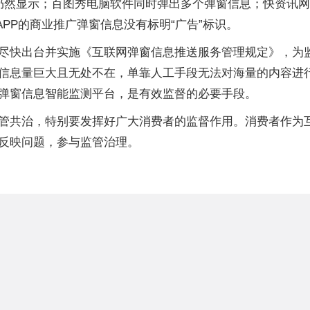
仍然显示；百图秀电脑软件同时弹出多个弹窗信息；快资讯
APP的商业推广弹窗信息没有标明“广告”标识。
尽快出台并实施《互联网弹窗信息推送服务管理规定》，为
信息量巨大且无处不在，单靠人工手段无法对海量的内容进
弹窗信息智能监测平台，是有效监督的必要手段。
管共治，特别要发挥好广大消费者的监督作用。消费者作为互
反映问题，参与监管治理。