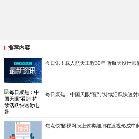
推荐内容
今日讯！载人航天工程30年 听航天设计师
每日聚焦：中国天眼“看到”持续活跃快速射
焦点快报!视网膜上这类细胞在近视形成中