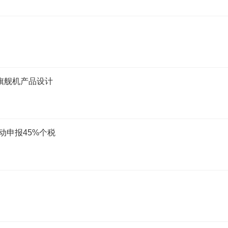
旗舰机产品设计
动申报45%个税