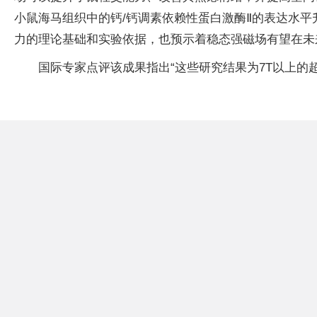
小鼠海马组织中的钙/钙调素依赖性蛋白激酶Ⅱ的表达水平
力的理论基础和实验依据，也预示着稳态强磁场有望在未
国际专家点评该成果指出“这些研究结果为7T以上的