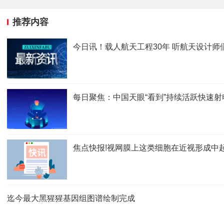
推荐内容
今日讯！载人航天工程30年 听航天设计师
每日聚焦：中国天眼“看到”持续活跃快速射
焦点快报!视网膜上这类细胞在近视形成中
迄今最大黑猩猩基因组图谱绘制完成