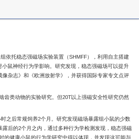
组依托稳态强磁场实验装置（SHMFF），利用自主搭建
场对小鼠神经行为学影响。研究发现，稳态强磁场可以提升
成像杂志》和《欧洲放射学》，并获得国际专家专文点评
用于啮齿类动物的实验研究。但20T以上强磁安全性研究仍然
1小时之后常规饲养2个月。研究发现磁场暴露组小鼠的少数
暴露后的2个月之内，通过多种行为学检测发现，稳态强磁
2小时的健康小鼠的行为学研究中得以体现，并发现这可能与