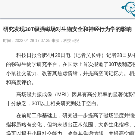
研究发现30T级强磁场对生物安全和神经行为学的影响
时间：2022-04-29 17:37:25 来源：科技日报
科技日报合肥4月28日电（记者吴长锋）记者28日
的强磁生物学研究平台，在国际上首次报道了30T级稳态
小鼠社交能力、改善其焦虑情绪，并提高空间记忆力。相
和高度评价。
高场磁共振成像（MRI）因具有高分辨率的显著优势而
十分缺乏，30T以上相关研究则处于空白。
在前期工作基础上，研究进一步提高了磁场强度并缩短
指标虽略有变化，但均未超出正常范围，大多生化指标、
场可以提升小鼠社交能力、改善其焦虑情绪，并提高空间记