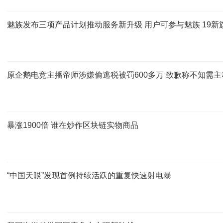
魅族发布三项产品计划推动服务新升级 用户可参与魅族 19新
原企鹅电竞主播帝师涉嫌偷逃税被罚600多万 致歉称不知需主
暴涨1900倍 谁在炒作区块链实物商品
“中国天眼”发现首例持续活跃的重复快速射电暴