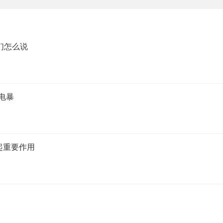
们怎么说
电暴
起重要作用