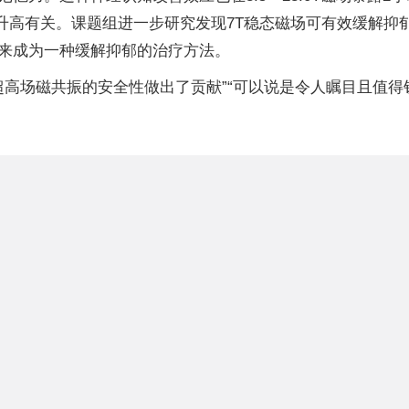
升高有关。课题组进一步研究发现7T稳态磁场可有效缓解抑
来成为一种缓解抑郁的治疗方法。
超高场磁共振的安全性做出了贡献”“可以说是令人瞩目且值得