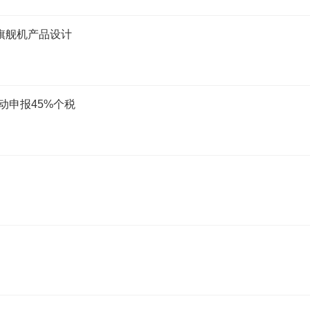
旗舰机产品设计
动申报45%个税