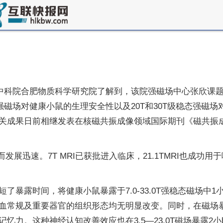
从中科院合肥物质科学研究院了解到，该院强磁场中心张欣课题
强磁场对健康小鼠的生理安全性以及20T和30T级稳态强磁
关成果日前相继发表在核磁共振成像领域国际期刊《磁共振
发展迅速。7T MRI已获批进入临床，21.1TMRI也成功
了暴露时间，将健康小鼠暴露于7.0-33.0T强稳态磁场中
血常规及重要器官的组织形态均无明显改变。同时，在磁场
忆力。这种神经认知改善效应也在3.5—23.0T磁场暴露