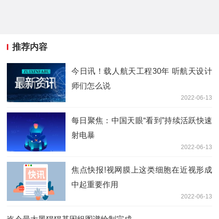
推荐内容
今日讯！载人航天工程30年 听航天设计
师们怎么说
2022-06-13
每日聚焦：中国天眼“看到”持续活跃快速
射电暴
2022-06-13
焦点快报!视网膜上这类细胞在近视形成
中起重要作用
2022-06-13