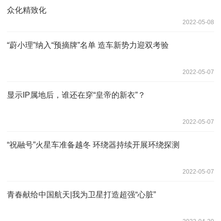
众化精致化
2022-05-08
“蔚小理”纳入“预摘牌”名单 造车新势力迎双考验
2022-05-07
显示IP属地后，谁还在穿“皇帝的新衣”？
2022-05-07
“祝融号”火星车准备越冬 环绕器持续开展环绕探测
2022-05-07
青春献给中国航天|我为卫星打造超强“心脏”