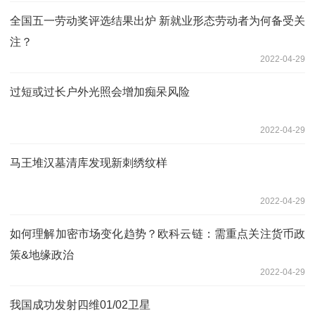
全国五一劳动奖评选结果出炉 新就业形态劳动者为何备受关
注？
2022-04-29
过短或过长户外光照会增加痴呆风险
2022-04-29
马王堆汉墓清库发现新刺绣纹样
2022-04-29
如何理解加密市场变化趋势？欧科云链：需重点关注货币政
策&地缘政治
2022-04-29
我国成功发射四维01/02卫星