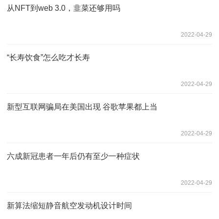
从NFT到web 3.0，韭菜还够用吗
2022-04-29
“长寿饮食”怎么吃才长寿
2022-04-29
新型互联网骗局在美国出现 谷歌苹果都上当
2022-04-29
六成新冠患者一年后仍有至少一种症状
2022-04-29
新算法缩短静音航空发动机设计时间