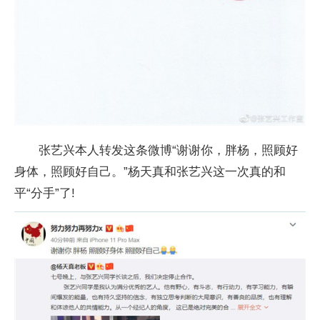
张艺兴本人转发这条微博“谢谢你，胖杨，照顾好
身体，照顾好自己。”杨天真和张艺兴这一次真的和
平“分手”了!