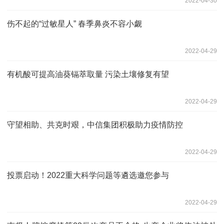
2022-04-30
伤不起的“过敏星人” 春季鼻炎不容小觑
2022-04-29
有机酸可提高油葵镉萃取量 污染土壤修复有望
2022-04-29
守望相助、共克时艰，中信集团积极助力疫情防控
2022-04-29
投票启动！2022重大科学问题等遴选邀您参与
2022-04-29