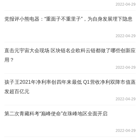
2022-04-29
党报评小熊电器：“重面子不重里子”，为自身发展埋下隐患
2022-04-29
直击元宇宙大会现场 区块链名企欧科云链都做了哪些创新应
用？
2022-04-29
孩子王2021年净利率创四年来最低 Q1营收净利双降市值蒸
发超百亿元
2022-04-29
第二次青藏科考“巅峰使命”在珠峰地区全面开启
2022-04-29