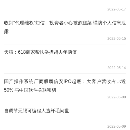
2022-05-17
收到“代理维权”短信：投资者小心被割韭菜 谨防个人信息泄
露
2022-05-15
天猫：618商家帮扶举措超去年两倍
2022-05-14
国产操作系统厂商麒麟信安IPO起底：大客户营收占比近
50% 与中国软件关联密切
2022-05-09
自调节无限可编程人造纤毛问世
2022-05-09