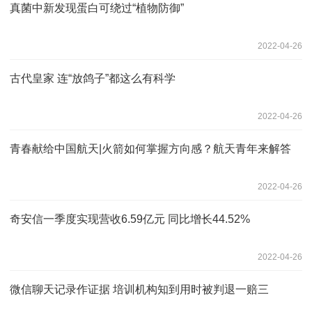
真菌中新发现蛋白可绕过“植物防御”
2022-04-26
古代皇家 连“放鸽子”都这么有科学
2022-04-26
青春献给中国航天|火箭如何掌握方向感？航天青年来解答
2022-04-26
奇安信一季度实现营收6.59亿元 同比增长44.52%
2022-04-26
微信聊天记录作证据 培训机构知到用时被判退一赔三