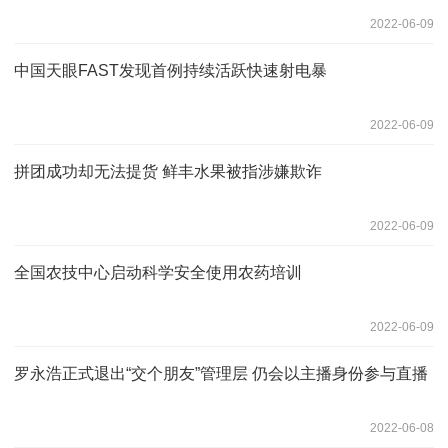
2022-06-09
中国天眼FAST发现首例持续活跃快速射电暴
2022-06-09
拼团成功却无法提货 鲜丰水果被指涉嫌欺诈
2022-06-09
全国农技中心启动科学安全使用农药培训
2022-06-09
罗永浩正式退出“交个朋友”管理层 仍会以主播身份参与直播
2022-06-08