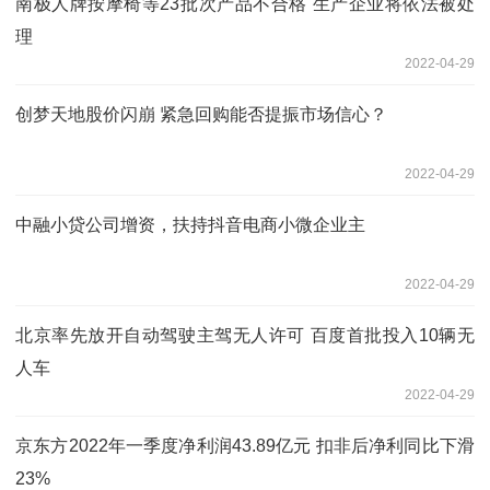
南极人牌按摩椅等23批次产品不合格 生产企业将依法被处
理
2022-04-29
创梦天地股价闪崩 紧急回购能否提振市场信心？
2022-04-29
中融小贷公司增资，扶持抖音电商小微企业主
2022-04-29
北京率先放开自动驾驶主驾无人许可 百度首批投入10辆无
人车
2022-04-29
京东方2022年一季度净利润43.89亿元 扣非后净利同比下滑
23%