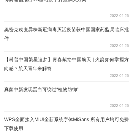
2022-04-26
奥密克戎变异株新冠病毒灭活疫苗获中国国家药监局临床批
件
2022-04-26
【科普中国繁星追梦】青春献给中国航天 | 火箭如何掌握方
向感？航天青年来解答
2022-04-26
真菌中新发现蛋白可绕过“植物防御”
2022-04-26
WPS全面接入MIUI全新系统字体MiSans 所有用户均可免费
下载使用