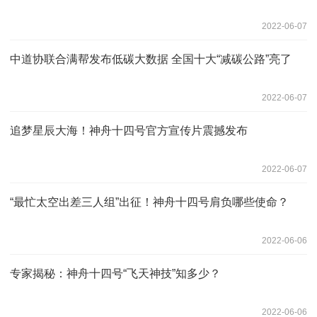
2022-06-07
中道协联合满帮发布低碳大数据 全国十大“减碳公路”亮了
2022-06-07
追梦星辰大海！神舟十四号官方宣传片震撼发布
2022-06-07
“最忙太空出差三人组”出征！神舟十四号肩负哪些使命？
2022-06-06
专家揭秘：神舟十四号“飞天神技”知多少？
2022-06-06