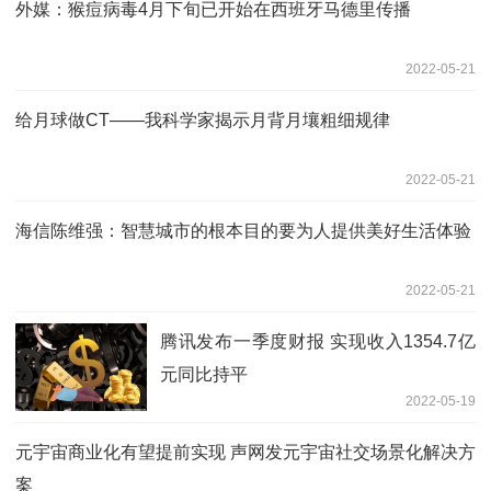
外媒：猴痘病毒4月下旬已开始在西班牙马德里传播
2022-05-21
给月球做CT——我科学家揭示月背月壤粗细规律
2022-05-21
海信陈维强：智慧城市的根本目的要为人提供美好生活体验
2022-05-21
腾讯发布一季度财报 实现收入1354.7亿
元同比持平
2022-05-19
元宇宙商业化有望提前实现 声网发元宇宙社交场景化解决方
案