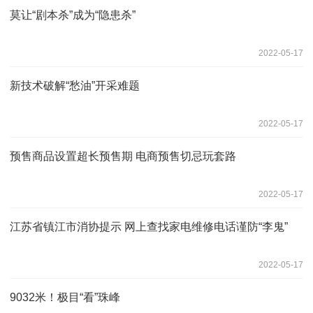
莫让“剧本杀”成为“隐患杀”
2022-05-17
新技术破解“愁油”开采难题
2022-05-17
预售商品设置超长预售期 电商预售切忌玩套路
2022-05-17
江苏省镇江市消协提示 网上查找家电维修电话谨防“李鬼”
2022-05-17
9032米！极目“看”珠峰