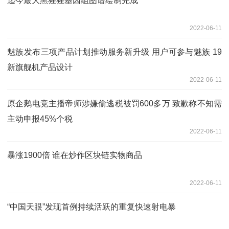
迄今最大黑猩猩基因组图谱绘制完成
2022-06-11
魅族发布三项产品计划推动服务新升级 用户可参与魅族 19
新旗舰机产品设计
2022-06-11
原企鹅电竞主播帝师涉嫌偷逃税被罚600多万 致歉称不知需
主动申报45%个税
2022-06-11
暴涨1900倍 谁在炒作区块链实物商品
2022-06-11
“中国天眼”发现首例持续活跃的重复快速射电暴